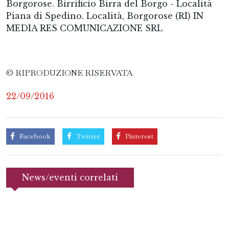
Borgorose. Birrificio Birra del Borgo - Località
Piana di Spedino. Località, Borgorose (RI) IN
MEDIA RES COMUNICAZIONE SRL
© RIPRODUZIONE RISERVATA
22/09/2016
Facebook
Twitter
Pinterest
News/eventi correlati