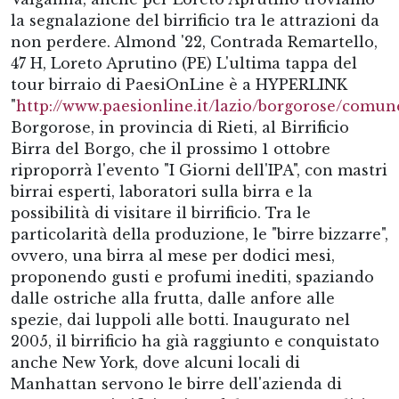
la segnalazione del birrificio tra le attrazioni da
non perdere. Almond '22, Contrada Remartello,
47 H, Loreto Aprutino (PE) L'ultima tappa del
tour birraio di PaesiOnLine è a HYPERLINK
"
http://www.paesionline.it/lazio/borgorose/comu
Borgorose, in provincia di Rieti, al Birrificio
Birra del Borgo, che il prossimo 1 ottobre
riproporrà l'evento "I Giorni dell'IPA", con mastri
birrai esperti, laboratori sulla birra e la
possibilità di visitare il birrificio. Tra le
particolarità della produzione, le "birre bizzarre",
ovvero, una birra al mese per dodici mesi,
proponendo gusti e profumi inediti, spaziando
dalle ostriche alla frutta, dalle anfore alle
spezie, dai luppoli alle botti. Inaugurato nel
2005, il birrificio ha già raggiunto e conquistato
anche New York, dove alcuni locali di
Manhattan servono le birre dell'azienda di