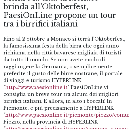
brinda all'Oktoberfest,
PaesiOnLine propone un tour
tra i birrifici italiani
Fino al 2 ottobre a Monaco si terrà l'Oktoberfest,
la famosissima festa della birra che ogni anno
richiama nella città bavarese migliaia di turisti
da tutto il mondo. Se non avete modo di
raggiungere la Germania, o semplicemente
preferite il gusto delle birre nostrane, il portale
di viaggi e turismo HYPERLINK
"
http://www.paesionline.it
" PaesiOnLine vi
consiglia un breve tour tra alcuni dei migliori
birrifici italiani. E allora, in alto i boccali! In
Piemonte, e più precisamente a HYPERLINK
"
http://www.paesionline.it/piemonte/piozzo/comu
Piozzo, nella provincia di HYPERLINK
"
http://www.paesionline.it/cuneo/comune_cuneo.