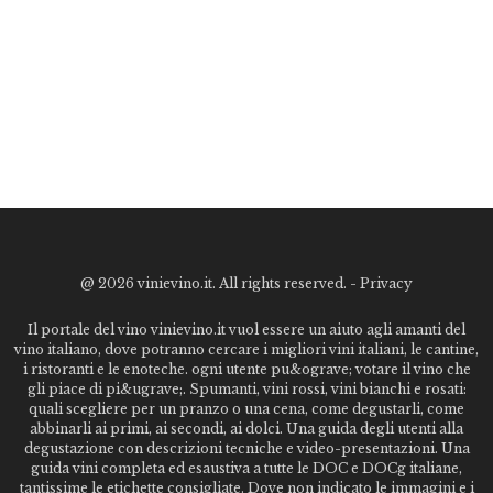
@
2026 vinievino.it. All rights reserved. -
Privacy
Il portale del vino vinievino.it vuol essere un aiuto agli amanti del
vino italiano, dove potranno cercare i migliori vini italiani, le cantine,
i ristoranti e le enoteche. ogni utente pu&ograve; votare il vino che
gli piace di pi&ugrave;. Spumanti, vini rossi, vini bianchi e rosati:
quali scegliere per un pranzo o una cena, come degustarli, come
abbinarli ai primi, ai secondi, ai dolci. Una guida degli utenti alla
degustazione con descrizioni tecniche e video-presentazioni. Una
guida vini completa ed esaustiva a tutte le DOC e DOCg italiane,
tantissime le etichette consigliate. Dove non indicato le immagini e i