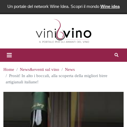
Un portale del network Wine Idea. Scopri il mondo
Wine idea
Home
News&eventi sul vino
News
Prosit! In alto i boccali, alla scoperta della migliori birre
artigianali italiane!