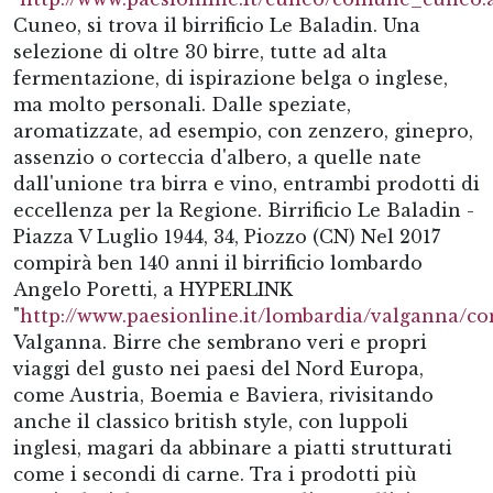
Cuneo, si trova il birrificio Le Baladin. Una
selezione di oltre 30 birre, tutte ad alta
fermentazione, di ispirazione belga o inglese,
ma molto personali. Dalle speziate,
aromatizzate, ad esempio, con zenzero, ginepro,
assenzio o corteccia d'albero, a quelle nate
dall'unione tra birra e vino, entrambi prodotti di
eccellenza per la Regione. Birrificio Le Baladin -
Piazza V Luglio 1944, 34, Piozzo (CN) Nel 2017
compirà ben 140 anni il birrificio lombardo
Angelo Poretti, a HYPERLINK
"
http://www.paesionline.it/lombardia/valganna/
Valganna. Birre che sembrano veri e propri
viaggi del gusto nei paesi del Nord Europa,
come Austria, Boemia e Baviera, rivisitando
anche il classico british style, con luppoli
inglesi, magari da abbinare a piatti strutturati
come i secondi di carne. Tra i prodotti più