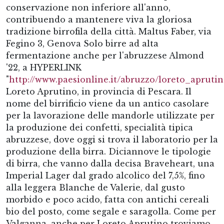
conservazione non inferiore all'anno,
contribuendo a mantenere viva la gloriosa
tradizione birrofila della città. Maltus Faber, via
Fegino 3, Genova Solo birre ad alta
fermentazione anche per l'abruzzese Almond
'22, a HYPERLINK
"
http://www.paesionline.it/abruzzo/loreto_aprut
Loreto Aprutino, in provincia di Pescara. Il
nome del birrificio viene da un antico casolare
per la lavorazione delle mandorle utilizzate per
la produzione dei confetti, specialità tipica
abruzzese, dove oggi si trova il laboratorio per la
produzione della birra. Diciannove le tipologie
di birra, che vanno dalla decisa Braveheart, una
Imperial Lager dal grado alcolico del 7,5%, fino
alla leggera Blanche de Valerie, dal gusto
morbido e poco acido, fatta con antichi cereali
bio del posto, come segale e saragolla. Come per
Valganna, anche per Loreto Aprutino troviamo