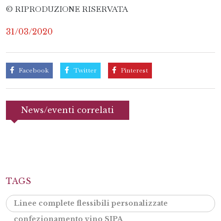
© RIPRODUZIONE RISERVATA
31/03/2020
Facebook
Twitter
Pinterest
News/eventi correlati
TAGS
Linee complete flessibili personalizzate
confezionamento vino SIPA