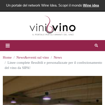
Un portale del network Wine Idea. Scopri il mondo
Wine idea
Home
News&eventi sul vino
News
Linee complete flessibili e personalizzate per il confezionamento
del vino da SIPA!