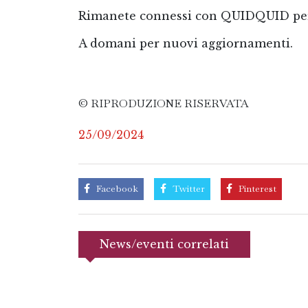
Rimanete connessi con QUIDQUID per 
A domani per nuovi aggiornamenti.
© RIPRODUZIONE RISERVATA
25/09/2024
Facebook
Twitter
Pinterest
News/eventi correlati