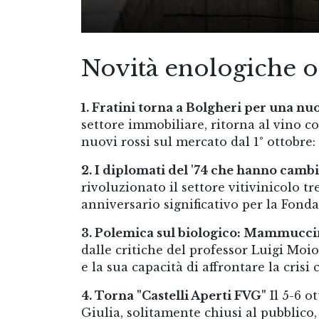
Novità enologiche 
1. Fratini torna a Bolgheri per una n
settore immobiliare, ritorna al vino co
nuovi rossi sul mercato dal 1° ottobre:
2. I diplomati del '74 che hanno cambi
rivoluzionato il settore vitivinicolo 
anniversario significativo per la Fond
3. Polemica sul biologico: Mammucci
dalle critiche del professor Luigi Moi
e la sua capacità di affrontare la crisi 
4. Torna "Castelli Aperti FVG"
Il 5-6 ot
Giulia, solitamente chiusi al pubblico,