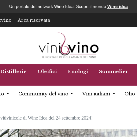
Un portale del network Wine Idea. Scopri il mondo
Wine idea
evino
Area riservata
Distillerie
Oleifici
Enologi
Sommelier
no
Community del vino
Vini italiani
Olio
vitivinicole di Wine Idea del 24 settembre 2024!