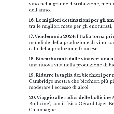
vino nella grande distribuzione, mentr
dell’anno.
16. Le migliori destinazioni per gli am
tra le migliori mete per gli enoturisti
17. Vendemmia 2024: l'Italia torna p
mondiale della produzione di vino con 4
calo della produzione francese.
18. Biocarburanti dalle vinacce: una 
una nuova vita nella produzione di bio
19. Ridurre la taglia dei bicchieri pe
Cambridge mostra che bicchieri più pi
moderare l'eccesso di alcol.
20. Viaggio alle radici delle bollicine
A
Bollicine", con il fisico Gérard Liger-Be
Champagne.