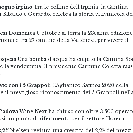
 sogno irpino
Tra le colline dell'Irpinia, la Cantina
i Sibaldo e Gerardo, celebra la storia vitivinicola de
esi
Domenica 6 ottobre si terrà la 23esima edizione
omico tra 27 cantine della Valtènesi, per vivere il
ospesa
Una bomba d'acqua ha colpito la Cantina So
e la vendemmia. Il presidente Carmine Coletta rass
.
ato con i 5 Grappoli
L’Aglianico Safinos 2020 della
ne il prestigioso riconoscimento dei 5 Grappoli nell
 Padova
Wine Next ha chiuso con oltre 3.500 operat
si un punto di riferimento per il settore Horeca.
2,2%
Nielsen registra una crescita del 2,2% dei prezzi