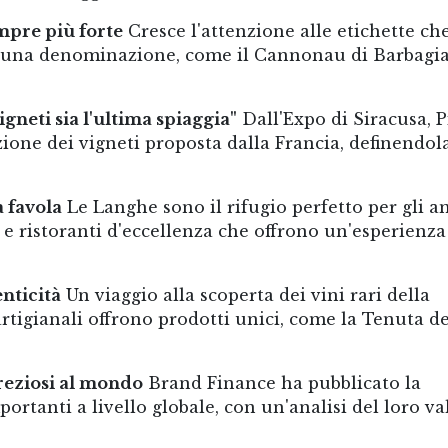
empre più forte
Cresce l'attenzione alle etichette ch
di una denominazione, come il Cannonau di Barbagia
igneti sia l'ultima spiaggia"
Dall'Expo di Siracusa, P
zione dei vigneti proposta dalla Francia, definendol
a favola
Le Langhe sono il rifugio perfetto per gli a
t e ristoranti d'eccellenza che offrono un'esperienza
enticità
Un viaggio alla scoperta dei vini rari della
artigianali offrono prodotti unici, come la Tenuta de
preziosi al mondo
Brand Finance ha pubblicato la
portanti a livello globale, con un'analisi del loro va