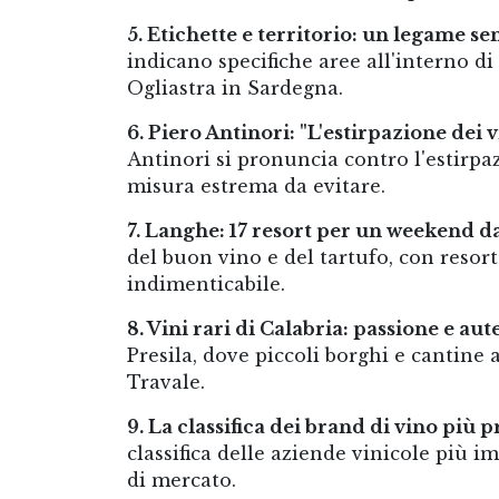
5. Etichette e territorio: un legame s
indicano specifiche aree all'interno 
Ogliastra in Sardegna.
6. Piero Antinori: "L'estirpazione dei v
Antinori si pronuncia contro l'estirpa
misura estrema da evitare.
7. Langhe: 17 resort per un weekend d
del buon vino e del tartufo, con resor
indimenticabile.
8. Vini rari di Calabria: passione e aut
Presila, dove piccoli borghi e cantine 
Travale.
9. La classifica dei brand di vino più 
classifica delle aziende vinicole più im
di mercato.