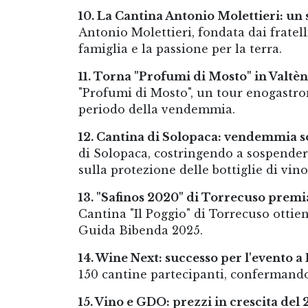
10. La Cantina Antonio Molettieri: un
Antonio Molettieri, fondata dai fratell
famiglia e la passione per la terra.
11. Torna "Profumi di Mosto" in Valtèn
"Profumi di Mosto", un tour enogastron
periodo della vendemmia.
12. Cantina di Solopaca: vendemmia s
di Solopaca, costringendo a sospender
sulla protezione delle bottiglie di vino
13. "Safinos 2020" di Torrecuso premi
Cantina "Il Poggio" di Torrecuso ottie
Guida Bibenda 2025.
14. Wine Next: successo per l'evento a
150 cantine partecipanti, confermando
15. Vino e GDO: prezzi in crescita del 