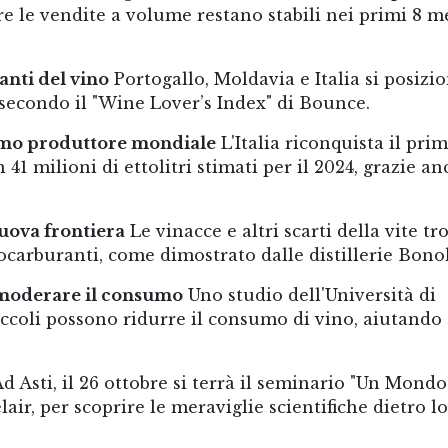
e le vendite a volume restano stabili nei primi 8 m
anti del vino
Portogallo, Moldavia e Italia si posizi
, secondo il "Wine Lover’s Index" di Bounce.
rimo produttore mondiale
L'Italia riconquista il pri
1 milioni di ettolitri stimati per il 2024, grazie an
nuova frontiera
Le vinacce e altri scarti della vite t
carburanti, come dimostrato dalle distillerie Bonol
r moderare il consumo
Uno studio dell'Università di
ccoli possono ridurre il consumo di vino, aiutando
d Asti, il 26 ottobre si terrà il seminario "Un Mondo
lair, per scoprire le meraviglie scientifiche dietro lo