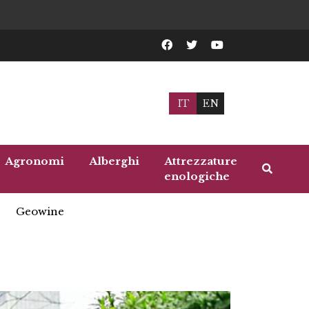
IT
EN
Agronomi
Alberghi
Attrezzature
enologiche
Geowine