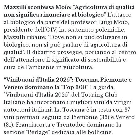
Mazzilli sconfessa Moio: "Agricoltura di qualità
non significa rinunciare al biologico"
L'attacco
al biologico da parte del professor Luigi Moio,
presidente dell’OIV, ha scatenato polemiche.
Mazzilli ribatte: "Dove non si può coltivare in
biologico, non si può parlare di agricoltura di
qualità". Il dibattito prosegue, portando al centro
dell'attenzione il significato di sostenibilità e
cura dell’ambiente in viticoltura.
“Vinibuoni d’Italia 2025”: Toscana, Piemonte e
Veneto dominano la "Top 300"
La guida
"Vinibuoni d’Italia 2025" del Touring Club
Italiano ha incoronato i migliori vini da vitigni
autoctoni italiani. La Toscana è in testa con 37
vini premiati, seguita da Piemonte (36) e Veneto
(31). Franciacorta e Trentodoc dominano la
sezione "Perlage" dedicata alle bollicine.