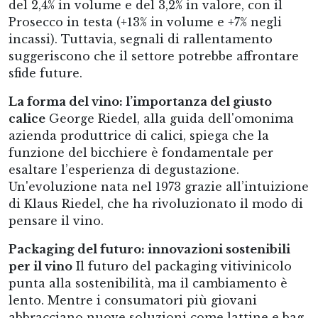
del 2,4% in volume e del 3,2% in valore, con il
Prosecco in testa (+13% in volume e +7% negli
incassi). Tuttavia, segnali di rallentamento
suggeriscono che il settore potrebbe affrontare
sfide future.
La forma del vino: l’importanza del giusto
calice
George Riedel, alla guida dell'omonima
azienda produttrice di calici, spiega che la
funzione del bicchiere è fondamentale per
esaltare l’esperienza di degustazione.
Un'evoluzione nata nel 1973 grazie all’intuizione
di Klaus Riedel, che ha rivoluzionato il modo di
pensare il vino.
Packaging del futuro: innovazioni sostenibili
per il vino
Il futuro del packaging vitivinicolo
punta alla sostenibilità, ma il cambiamento è
lento. Mentre i consumatori più giovani
abbracciano nuove soluzioni come lattine e bag-