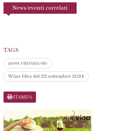
News/eventi correlati
TAGS
news vitivinicole
Wine Idea del 22 settembre 2024
STAMPA