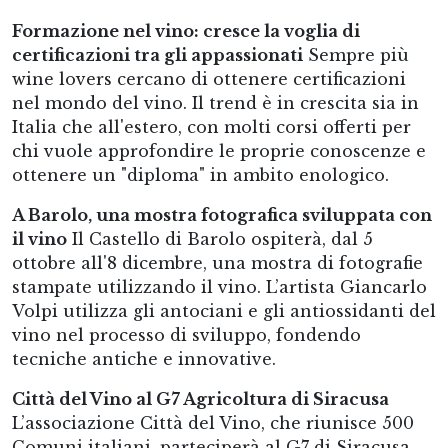
Formazione nel vino: cresce la voglia di
certificazioni tra gli appassionati
Sempre più
wine lovers cercano di ottenere certificazioni
nel mondo del vino. Il trend è in crescita sia in
Italia che all'estero, con molti corsi offerti per
chi vuole approfondire le proprie conoscenze e
ottenere un "diploma" in ambito enologico.
A Barolo, una mostra fotografica sviluppata con
il vino
Il Castello di Barolo ospiterà, dal 5
ottobre all'8 dicembre, una mostra di fotografie
stampate utilizzando il vino. L’artista Giancarlo
Volpi utilizza gli antociani e gli antiossidanti del
vino nel processo di sviluppo, fondendo
tecniche antiche e innovative.
Città del Vino al G7 Agricoltura di Siracusa
L’associazione Città del Vino, che riunisce 500
Comuni italiani, parteciperà al G7 di Siracusa