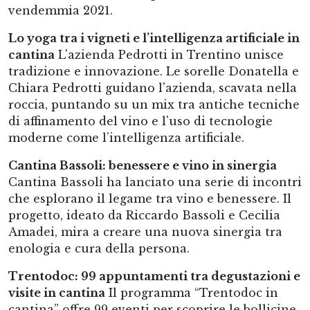
vendemmia 2021.
Lo yoga tra i vigneti e l’intelligenza artificiale in
cantina
L'azienda Pedrotti in Trentino unisce
tradizione e innovazione. Le sorelle Donatella e
Chiara Pedrotti guidano l'azienda, scavata nella
roccia, puntando su un mix tra antiche tecniche
di affinamento del vino e l'uso di tecnologie
moderne come l’intelligenza artificiale.
Cantina Bassoli: benessere e vino in sinergia
Cantina Bassoli ha lanciato una serie di incontri
che esplorano il legame tra vino e benessere. Il
progetto, ideato da Riccardo Bassoli e Cecilia
Amadei, mira a creare una nuova sinergia tra
enologia e cura della persona.
Trentodoc: 99 appuntamenti tra degustazioni e
visite in cantina
Il programma “Trentodoc in
cantina” offre 99 eventi per scoprire le bollicine