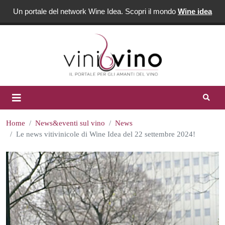
Un portale del network Wine Idea. Scopri il mondo
Wine idea
Home
News&eventi sul vino
News
Le news vitivinicole di Wine Idea del 22 settembre 2024!