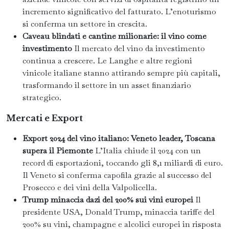
incremento significativo del fatturato. L’enoturismo
si conferma un settore in crescita.
Caveau blindati e cantine milionarie: il vino come
investimento
Il mercato del vino da investimento
continua a crescere. Le Langhe e altre regioni
vinicole italiane stanno attirando sempre più capitali,
trasformando il settore in un asset finanziario
strategico.
Mercati e Export
Export 2024 del vino italiano: Veneto leader, Toscana
supera il Piemonte
L’Italia chiude il 2024 con un
record di esportazioni, toccando gli 8,1 miliardi di euro.
Il Veneto si conferma capofila grazie al successo del
Prosecco e dei vini della Valpolicella.
Trump minaccia dazi del 200% sui vini europei
Il
presidente USA, Donald Trump, minaccia tariffe del
200% su vini, champagne e alcolici europei in risposta