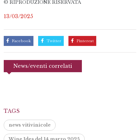
© RIPRODUZIONE RISERVATA
13/03/2025
Facebook
Twitter
Pinterest
News/eventi correlati
TAGS
news vitivinicole
Wine Idea del 14 marzo 2025