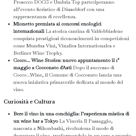
Prosecco DOCG e Umbria Top parteciperanno
all’evento fieristico di Düsseldorf con una
rappresentanza di eccellenza.
Mionetto premiata ai concorsi enologici
internazionali
La storica cantina di Valdobbiadene
conquista prestigiosi riconoscimenti in competizioni
come Mundus Vini, Vinalies Internationales e
Berliner Wine Trophy.
Cocco... Wine Stories: nuovo appuntamento il 1°
maggio a Cocconato d'Asti
Dopo il successo di
Cocco…Wine, il Comune di Cocconato lancia una
nuova iniziativa primaverile dedicata al mondo del
vino.
Curiosità e Cultura
Bere il vino in una conchiglia: l’esperienza mistica di
un wine bar a Tokyo
La Vineria Il Passaggio,
nascosta a Nihonbashi, rivoluziona il modo di
degustare il vino, trasformandolo in un vero e proprio