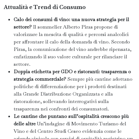
Attualità e Trend di Consumo
Calo dei consumi di vino: una nuova strategia per il
settore?
Il sommelier Alberto Piras propone di
valorizzare la mescita di qualità e percorsi analcolici
per affrontare il calo della domanda di vino. Secondo
Piras, la comunicazione del vino andrebbe ripensata,
enfatizzando il suo valore culturale per rilanciare il
settore.
Doppia etichetta per GDO e ristoranti: trasparenza o
strategia commerciale?
Sempre più cantine adottano
politiche di differenziazione per i prodotti destinati
alla Grande Distribuzione Organizzata e alla
ristorazione, sollevando interrogativi sulla
trasparenza nei confronti dei consumatori.
Le cantine che puntano sull’ospitalità crescono più
delle altre
Un’indagine di Movimento Turismo del
Vino e del Centro Studi Ceseo evidenzia come le
aziende vinicole con servizi di ospitalità registrino un