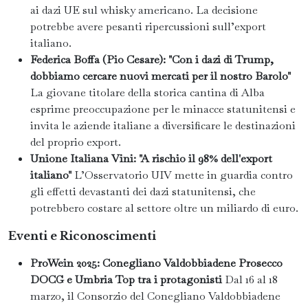
ai dazi UE sul whisky americano. La decisione
potrebbe avere pesanti ripercussioni sull’export
italiano.
Federica Boffa (Pio Cesare): "Con i dazi di Trump,
dobbiamo cercare nuovi mercati per il nostro Barolo"
La giovane titolare della storica cantina di Alba
esprime preoccupazione per le minacce statunitensi e
invita le aziende italiane a diversificare le destinazioni
del proprio export.
Unione Italiana Vini: "A rischio il 98% dell'export
italiano"
L’Osservatorio UIV mette in guardia contro
gli effetti devastanti dei dazi statunitensi, che
potrebbero costare al settore oltre un miliardo di euro.
Eventi e Riconoscimenti
ProWein 2025: Conegliano Valdobbiadene Prosecco
DOCG e Umbria Top tra i protagonisti
Dal 16 al 18
marzo, il Consorzio del Conegliano Valdobbiadene