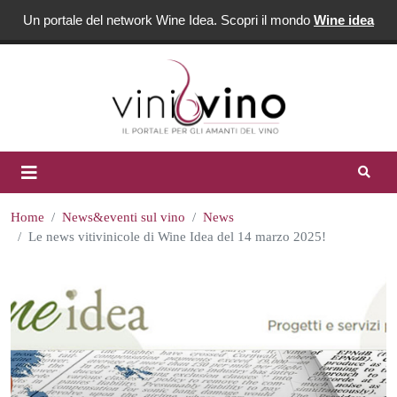
Un portale del network Wine Idea. Scopri il mondo
Wine idea
Home
News&eventi sul vino
News
Le news vitivinicole di Wine Idea del 14 marzo 2025!