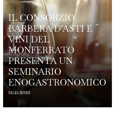
IL CONSORZIO
BARBERA D’ASTI E
VINI DEL
MONFERRATO
PRESENTA UN
SEMINARIO
ENOGASTRONOMICO
21/11/2023