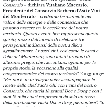
Consorzio
– dichiara
Vitaliano Maccario,
Presidente del Consorzio Barbera d’Asti e Vini
del Monferrato
-
crediamo fermamente nel
valore delle sinergie e delle connessioni che
possono nascere tra le eccellenze del nostro
territorio. Questo evento ben rappresenta questo
spirito, mosso dall’intento di celebrare tre
protagonisti indiscussi della nostra filiera
agroalimentare. I nostri vini, così come le carni e
l’olio del Monferrato, sono infatti prodotti di
altissimo pregio, che raccontano, ognuno per la
propria storia, la vocazione alla qualità
enogastronomica del nostro territorio”
. E aggiunge:
“Per noi è un privilegio poter accompagnare le
ricette dello chef Paolo Ghi con i vini del nostro
Consorzio, che tutela 13 grandi Doc e Docg e con i
suoi 12 mila ettari rappresenta da solo un terzo
della produzione vitata Doc e Docg piemontese”. “Si