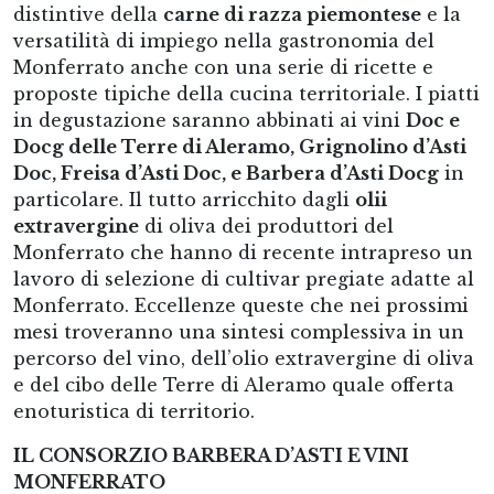
distintive della
carne di razza piemontese
e la
versatilità di impiego nella gastronomia del
Monferrato anche con una serie di ricette e
proposte tipiche della cucina territoriale. I piatti
in degustazione saranno abbinati ai vini
Doc e
Docg delle Terre di Aleramo, Grignolino d’Asti
Doc, Freisa d’Asti Doc, e Barbera d’Asti Docg
in
particolare. Il tutto arricchito dagli
olii
extravergine
di oliva dei produttori del
Monferrato che hanno di recente intrapreso un
lavoro di selezione di cultivar pregiate adatte al
Monferrato. Eccellenze queste che nei prossimi
mesi troveranno una sintesi complessiva in un
percorso del vino, dell’olio extravergine di oliva
e del cibo delle Terre di Aleramo quale offerta
enoturistica di territorio.
IL CONSORZIO BARBERA D’ASTI E VINI
MONFERRATO