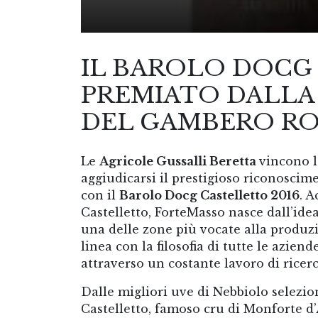
IL BAROLO DOCG
PREMIATO DALLA G
DEL GAMBERO R
Le
Agricole Gussalli Beretta
vincono l
aggiudicarsi il prestigioso riconoscim
con il
Barolo Docg Castelletto 2016
. A
Castelletto, ForteMasso nasce dall’ide
una delle zone più vocate alla produzio
linea con la filosofia di tutte le azien
attraverso un costante lavoro di ricerc
Dalle migliori uve di Nebbiolo selezion
Castelletto, famoso cru di Monforte d’