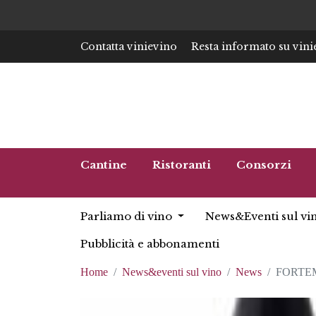
Contatta vinievino
Resta informato su vini
Cantine
Ristoranti
Consorzi
Parliamo di vino
News&Eventi sul vi
Pubblicità e abbonamenti
Home
News&eventi sul vino
News
FORTEM