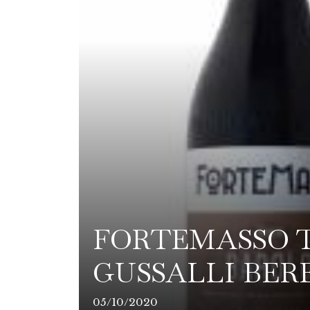
FORTEMASSO T
GUSSALLI BER
05/10/2020