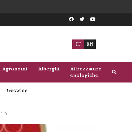
IT
EN
Agronomi
Alberghi
Attrezzature
enologiche
Geowine
TTA