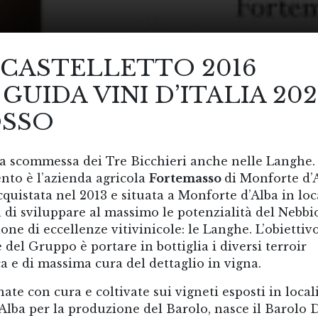
 CASTELLETTO 2016
UIDA VINI D’ITALIA 202
OSSO
a scommessa dei Tre Bicchieri anche nelle Langhe.
ento è l’azienda agricola
Fortemasso
di Monforte d’
cquistata nel 2013 e situata a Monforte d’Alba in loc
a di sviluppare al massimo le potenzialità del Nebbi
ne di eccellenze vitivinicole: le Langhe. L’obiettiv
de del Gruppo è portare in bottiglia i diversi terroir
a e di massima cura del dettaglio in vigna.
ate con cura e coltivate sui vigneti esposti in local
Alba per la produzione del Barolo, nasce il Barolo 