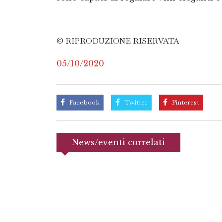
© RIPRODUZIONE RISERVATA
05/10/2020
Facebook
Twitter
Pinterest
News/eventi correlati