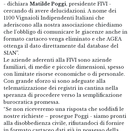
- dichiara
Matilde Poggi
, presidente FIVI -
cercando di avere delucidazioni. A nome dei
1100 Vignaioli Indipendenti Italiani che
aderiscono alla nostra associazione chiediamo
che l’obbligo di comunicare le giacenze anche in
formato cartaceo venga eliminato e che AGEA
ottenga il dato direttamente dal database del
SIAN”.
Le aziende aderenti alla FIVI sono aziende
familiari, di medie e piccole dimensioni, spesso
con limitate risorse economiche o di personale.
Con grande sforzo si sono adeguate alla
telematizzazione dei registri in cantina nella
speranza di procedere verso la semplificazione
burocratica promessa.
“Se non riceveremo una risposta che soddisfi le
nostre richieste – prosegue Poggi - siamo pronti
alla disobbedienza civile, rifiutandoci di fornire
in formato cartaceo dati già in possesso della