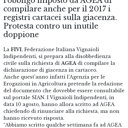
l'obbligo imposto da AGEA di
compilare anche per il 2017 i
registri cartacei sulla giacenza.
Protesta contro un inutile
doppione
La
FIVI
, Federazione Italiana Vignaioli
Indipendenti, si prepara alla disobbedienza
civile sulla richiesta di
AGEA
di compilare la
dichiarazione di giacenza in cartaceo.
Anche quest'anno infatti l’Agenzia per le
Erogazioni in Agricoltura pretende la redazione
del documento che dovrebbe essere consultabile
sul portale SIAN. I Vignaioli Indipendenti, in
data 10 agosto, hanno allora scritto ad AGEA
chiedendo di rinunciare alla richiesta, ma non
hanno ricevuto risposta.
“Abbiamo scritto qualche settimana fa ad AGEA