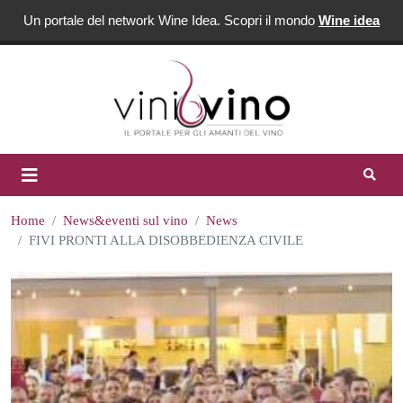
Un portale del network Wine Idea. Scopri il mondo
Wine idea
Home
News&eventi sul vino
News
FIVI PRONTI ALLA DISOBBEDIENZA CIVILE