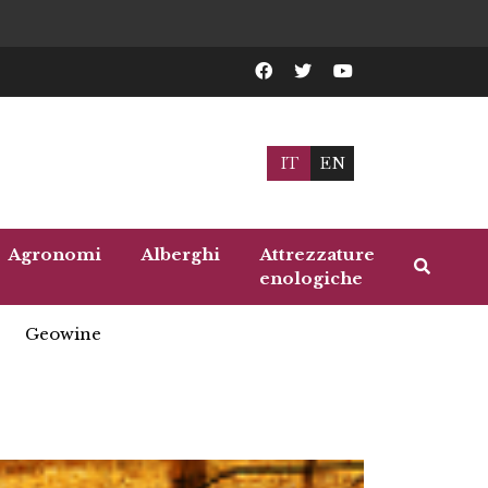
IT
EN
Agronomi
Alberghi
Attrezzature
enologiche
Geowine