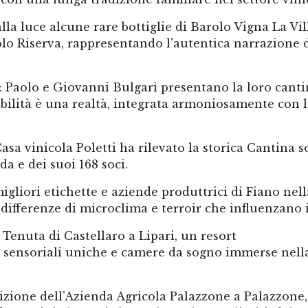
lla luce alcune rare bottiglie di Barolo Vigna La Vil
olo Riserva, rappresentando l'autentica narrazione 
: Paolo e Giovanni Bulgari presentano la loro canti
bilità è una realtà, integrata armoniosamente con 
asa vinicola Poletti ha rilevato la storica Cantina s
a e dei suoi 168 soci.
igliori etichette e aziende produttrici di Fiano nell
differenze di microclima e terroir che influenzano i
 Tenuta di Castellaro a Lipari, un resort
 sensoriali uniche e camere da sogno immerse nell
izione dell'Azienda Agricola Palazzone a Palazzone