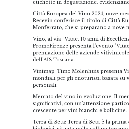
etichette in degustazione, evidenziand
Città Europea del Vino 2024, nove mes
Recevin conferisce il titolo di Città 
Monferrato, che si preparano a nove 
Vino, al via “Vitae, 10 anni di Eccelle
PromoFirenze presenta l'evento "Vitae,
premiazione delle aziende vitivinicole
dell'AIS Toscana.
Vinimap: Timo Molenhuis presenta Vin
mondiali per gli enoturisti, basata su 
personali.
Mercato del vino in evoluzione: Il me
significativi, con un'attenzione partic
crescente per vini bianchi e bollicine.
Terra di Seta: Terra di Seta è la prima
biologici, situata nelle colline toscan