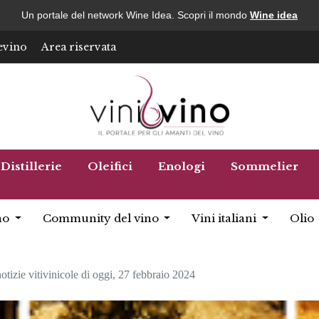
Un portale del network Wine Idea. Scopri il mondo
Wine idea
evino
Area riservata
Distillerie
Oleifici
Enologi
Sommelier
no
Community del vino
Vini italiani
Olio
otizie vitivinicole di oggi, 27 febbraio 2024