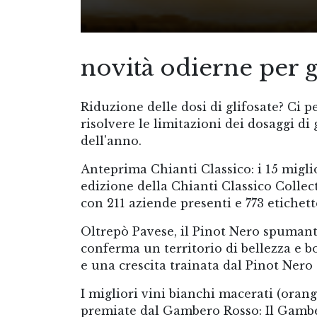
novità odierne per g
Riduzione delle dosi di glifosate? Ci
risolvere le limitazioni dei dosaggi di 
dell'anno.
Anteprima Chianti Classico: i 15 migl
edizione della Chianti Classico Collec
con 211 aziende presenti e 773 etichet
Oltrepò Pavese, il Pinot Nero spumante
conferma un territorio di bellezza e bo
e una crescita trainata dal Pinot Ner
I migliori vini bianchi macerati (orang
premiate dal Gambero Rosso: Il Gamber