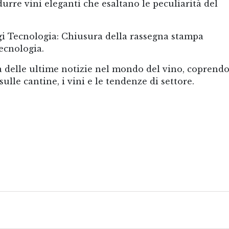
urre vini eleganti che esaltano le peculiarità del
gi Tecnologia: Chiusura della rassegna stampa
Tecnologia.
 delle ultime notizie nel mondo del vino, coprend
lle cantine, i vini e le tendenze di settore.