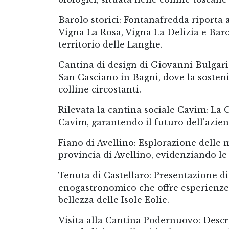
Barolo storici: Fontanafredda riporta a
Vigna La Rosa, Vigna La Delizia e Bar
territorio delle Langhe.
Cantina di design di Giovanni Bulgari
San Casciano in Bagni, dove la sosteni
colline circostanti.
Rilevata la cantina sociale Cavim: La C
Cavim, garantendo il futuro dell'aziend
Fiano di Avellino: Esplorazione delle m
provincia di Avellino, evidenziando le 
Tenuta di Castellaro: Presentazione di
enogastronomico che offre esperienze
bellezza delle Isole Eolie.
Visita alla Cantina Podernuovo: Descr