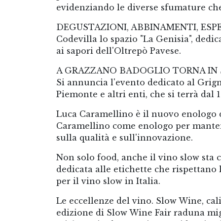
evidenziando le diverse sfumature che
DEGUSTAZIONI, ABBINAMENTI, ESPER
Codevilla lo spazio "La Genisia", dedi
ai sapori dell'Oltrepò Pavese.
A GRAZZANO BADOGLIO TORNA IN SC
Si annuncia l'evento dedicato al Grig
Piemonte e altri enti, che si terrà dal
Luca Caramellino è il nuovo enologo d
Caramellino come enologo per mantener
sulla qualità e sull'innovazione.
Non solo food, anche il vino slow sta 
dedicata alle etichette che rispettano 
per il vino slow in Italia.
Le eccellenze del vino. Slow Wine, cali
edizione di Slow Wine Fair raduna migl