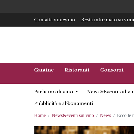
Contatta vinievino
Resta informato su vini
Cantine
Ristoranti
Consorzi
Parliamo di vino
News&Eventi sul vi
Pubblicità e abbonamenti
Home
News&eventi sul vino
News
Ecco le n