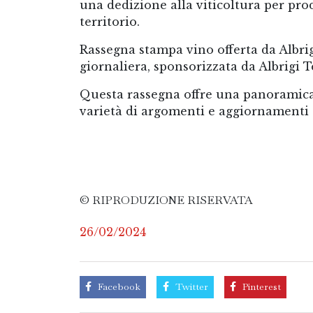
una dedizione alla viticoltura per prod
territorio.
Rassegna stampa vino offerta da Albri
giornaliera, sponsorizzata da Albrigi 
Questa rassegna offre una panoramica
varietà di argomenti e aggiornamenti su
© RIPRODUZIONE RISERVATA
26/02/2024
Facebook
Twitter
Pinterest