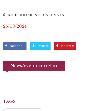
© RIPRODUZIONE RISERVATA
26/03/2024
Facebook
Twitter
Pinterest
News/eventi correlati
TAGS