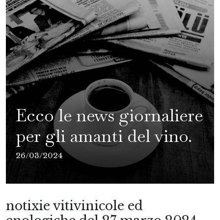
Ecco le news giornaliere
per gli amanti del vino.
26/03/2024
notixie vitivinicole ed