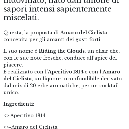
indovinato, nato dall'unione di
sapori intensi sapientemente
miscelati.
Questa, la proposta di
Amaro del Ciclista
concepita per gli amanti dei gusti forti.
Il suo nome è
Riding the Clouds
, un elisir che,
con le sue note fresche, conduce all'apice del
piacere.
È realizzato con l'
Aperitivo 1814
e con l'
Amaro
del Ciclista
, un liquore inconfondibile derivato
dal mix di 20 erbe aromatiche, per un cocktail
unico.
Ingredienti:
<>·
Aperitivo 1814
<>··
Amaro del Ciclista