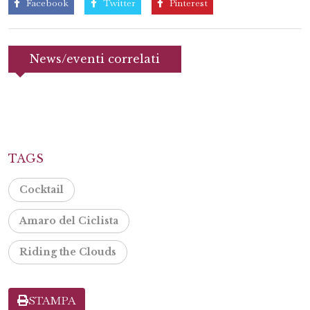
Facebook
Twitter
Pinterest
News/eventi correlati
TAGS
Cocktail
Amaro del Ciclista
Riding the Clouds
STAMPA