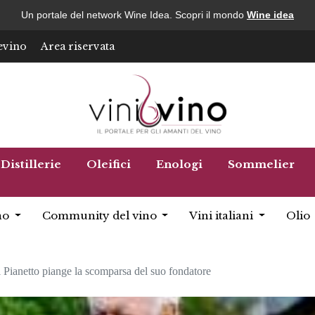
Un portale del network Wine Idea. Scopri il mondo
Wine idea
evino
Area riservata
Distillerie
Oleifici
Enologi
Sommelier
no
Community del vino
Vini italiani
Olio
i Pianetto piange la scomparsa del suo fondatore