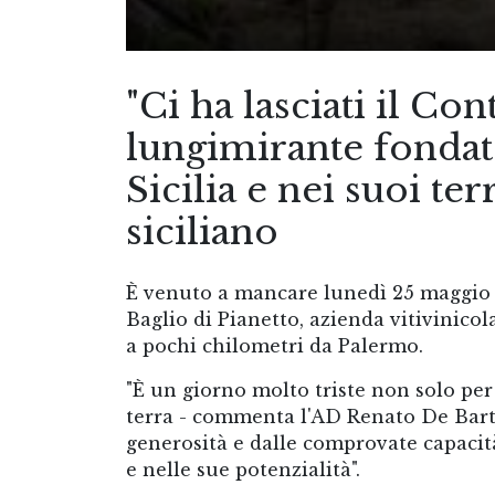
"Ci ha lasciati il Co
lungimirante fondat
Sicilia e nei suoi t
siciliano
È venuto a mancare lunedì 25 maggio a
Baglio di Pianetto, azienda vitivinicol
a pochi chilometri da Palermo.
"È un giorno molto triste non solo per
terra - commenta l'AD Renato De Barto
generosità e dalle comprovate capacità
e nelle sue potenzialità".