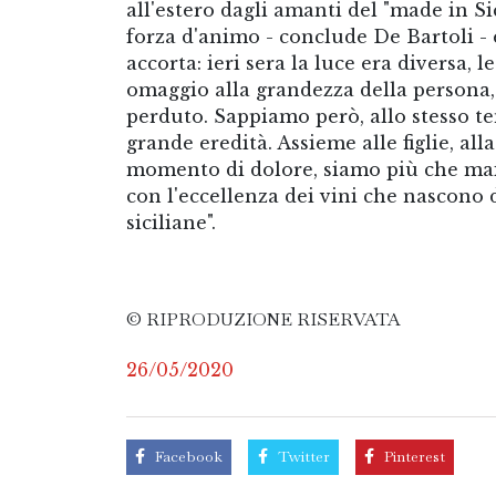
all'estero dagli amanti del "made in Si
forza d'animo - conclude De Bartoli - 
accorta: ieri sera la luce era diversa, 
omaggio alla grandezza della persona, 
perduto. Sappiamo però, allo stesso t
grande eredità. Assieme alle figlie, alla
momento di dolore, siamo più che mai
con l'eccellenza dei vini che nascono 
siciliane".
© RIPRODUZIONE RISERVATA
26/05/2020
Facebook
Twitter
Pinterest