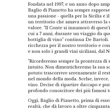
Fondata nel 1997, e un anno dopo ampli
Baglio di Pianetto ha sempre rapprese
una passione - quella per la Sicilia e i
un territorio che amava attraverso la 
valore. "Il Conte si innamorò di quest'
cui a 7 anni, durante un viaggio da qu
bottiglia di vino" continua De Bartoli.
ricchezza per il nostro territorio e c
e non solo i grandi vini siciliani, dal N
"Ricorderemo sempre la prontezza di spi
intuito. Non dimenticheremo la sua sc
potuto trascorrere serenamente il rest
nel mondo della moda. Scelse, invece,
vino. Decise di ripartire daccapo e pun
profondo conoscitore dei più famosi ter
Oggi, Baglio di Pianetto, prima di ess
realtà, che dà lavoro a oltre cinquanta