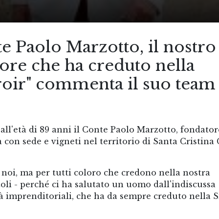
nte Paolo Marzotto, il nostro
ore che ha creduto nella
erroir" commenta il suo team
ll'età di 89 anni il Conte Paolo Marzotto, fondator
a con sede e vigneti nel territorio di Santa Cristina 
 noi, ma per tutti coloro che credono nella nostra
li - perché ci ha salutato un uomo dall'indiscussa
 imprenditoriali, che ha da sempre creduto nella Si