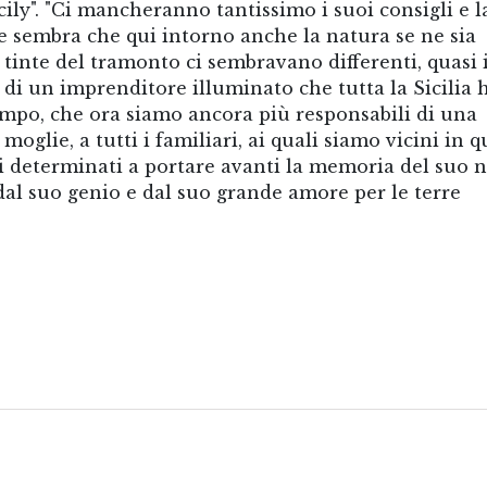
cily". "Ci mancheranno tantissimo i suoi consigli e l
e sembra che qui intorno anche la natura se ne sia
le tinte del tramonto ci sembravano differenti, quasi 
di un imprenditore illuminato che tutta la Sicilia 
empo, che ora siamo ancora più responsabili di una
 moglie, a tutti i familiari, ai quali siamo vicini in 
 determinati a portare avanti la memoria del suo
dal suo genio e dal suo grande amore per le terre