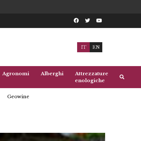
IT
EN
Agronomi
Alberghi
Attrezzature
enologiche
Geowine