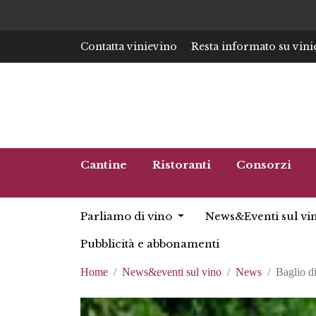
Contatta vinievino
Resta informato su vini
Cantine
Ristoranti
Consorzi
Parliamo di vino
News&Eventi sul vi
Pubblicità e abbonamenti
Home
News&eventi sul vino
News
Baglio d