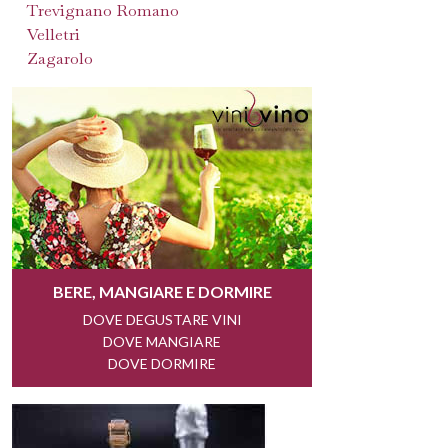
Trevignano Romano
Velletri
Zagarolo