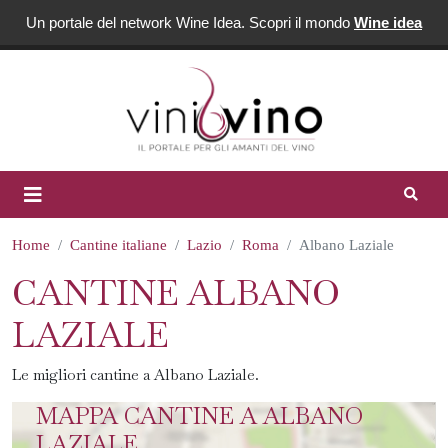
Un portale del network Wine Idea. Scopri il mondo
Wine idea
Home
Cantine italiane
Lazio
Roma
Albano Laziale
CANTINE ALBANO
LAZIALE
Le migliori cantine a Albano Laziale.
MAPPA CANTINE A ALBANO
LAZIALE