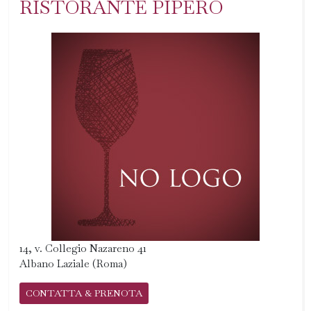
RISTORANTE PIPERO
14, v. Collegio Nazareno 41
Albano Laziale (Roma)
CONTATTA & PRENOTA