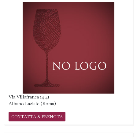
Via Villafranca 14 41
Albano Laziale (Roma)
CONTATTA & PRENOTA