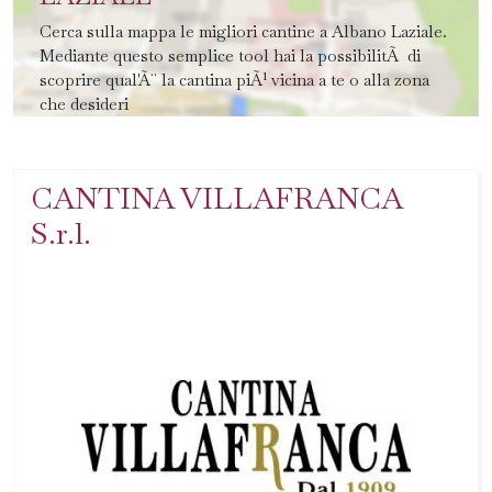
Cerca sulla mappa le migliori cantine a Albano Laziale.
Mediante questo semplice tool hai la possibilitÃ di
scoprire qual'Ã¨ la cantina piÃ¹ vicina a te o alla zona
che desideri
CANTINA VILLAFRANCA
S.r.l.