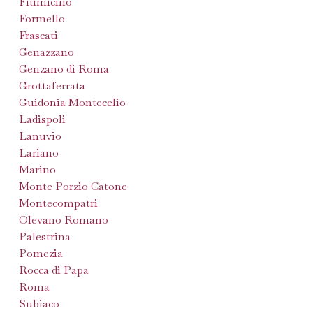
Fiumicino
Formello
Frascati
Genazzano
Genzano di Roma
Grottaferrata
Guidonia Montecelio
Ladispoli
Lanuvio
Lariano
Marino
Monte Porzio Catone
Montecompatri
Olevano Romano
Palestrina
Pomezia
Rocca di Papa
Roma
Subiaco