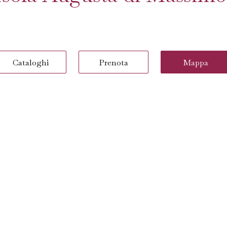
Cataloghi
Prenota
Mappa