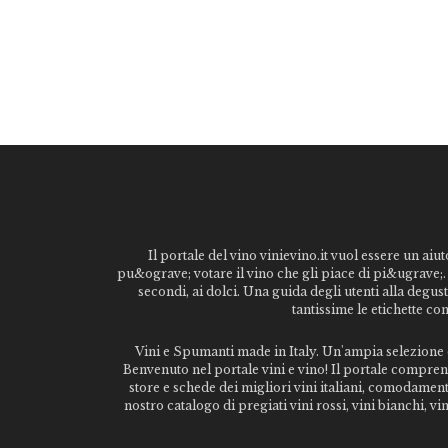
Il portale del vino vinievino.it vuol essere un aiut
pu&ograve; votare il vino che gli piace di pi&ugrave;. 
secondi, ai dolci. Una guida degli utenti alla degu
tantissime le etichette co
Vini e Spumanti made in Italy. Un'ampia selezione di
Benvenuto nel portale vini e vino! Il portale comprende
store e schede dei migliori vini italiani, comodamen
nostro catalogo di pregiati vini rossi, vini bianchi, 