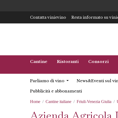
Contatta vinievino
Resta informato su vini
Cantine
Ristoranti
Consorzi
Parliamo di vino
News&Eventi sul vi
Pubblicità e abbonamenti
Home
Cantine italiane
Friuli-Venezia Giulia
Azienda Agricola 