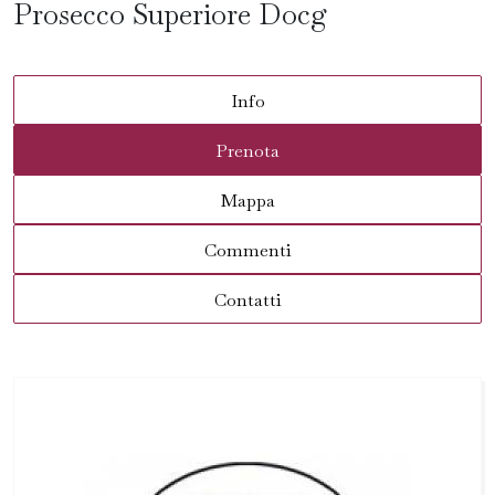
Prosecco Superiore Docg
Info
Prenota
Mappa
Commenti
Contatti