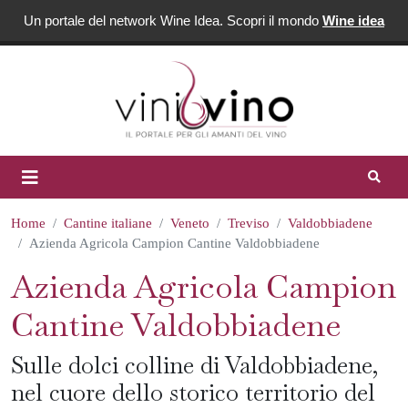
Un portale del network Wine Idea. Scopri il mondo
Wine idea
Home
Cantine italiane
Veneto
Treviso
Valdobbiadene
Azienda Agricola Campion Cantine Valdobbiadene
Azienda Agricola Campion
Cantine Valdobbiadene
Sulle dolci colline di Valdobbiadene,
nel cuore dello storico territorio del