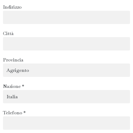
Indirizzo
Città
Provincia
Nazione *
Telefono *