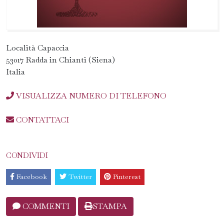
Località Capaccia
53017 Radda in Chianti (Siena)
Italia
VISUALIZZA NUMERO DI TELEFONO
CONTATTACI
CONDIVIDI
Facebook
Twitter
Pinterest
COMMENTI
STAMPA