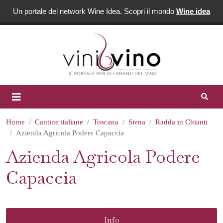
Un portale del network Wine Idea. Scopri il mondo
Wine idea
Home
Cantine italiane
Toscana
Siena
Radda in Chianti
Azienda Agricola Podere Capaccia
Azienda Agricola Podere
Capaccia
Info