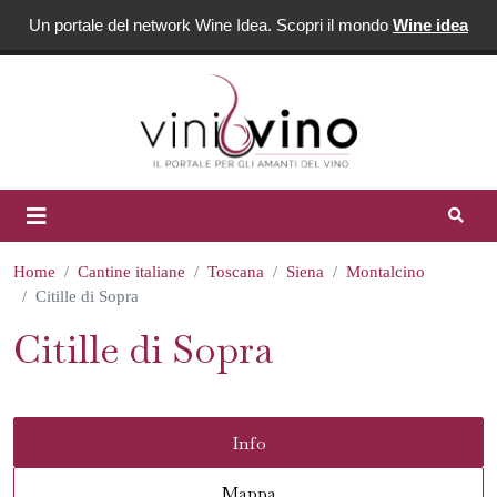
Un portale del network Wine Idea. Scopri il mondo
Wine idea
Home
Cantine italiane
Toscana
Siena
Montalcino
Citille di Sopra
Citille di Sopra
Info
Mappa