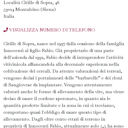
Località Citille di Sopra, 46
53024 Montalcino (Siena)
Italia
VISUALIZZA NUMERO DI TELEFONO
Citille di Sopra, nasce nel 1997 dalla cessione della famiglia
Innocenti al figlio Fabio. Già proprietario di una parte
dell'azienda dal 1992, Fabio decide di intraprendere l'attività
vitivinicola affiancandola alla decennale esperienza nella
coltivazione dei cereali. Da attente valutazioni dei terreni,
vengono decisi i portainnesti delle “barbatelle” e dei cloni
di Sangiovese da impiantare. Vengono attentamente
valutati anche le forme di allevamento della vite, ma viene
deciso di usare il cordone speronato, in quanto sia le
quantità prodotte limitate e la zona in cui ci troviamo,
comportano quasi l'obbligo di usare questo tipo di
allevamento. Dagli oltre cento ettari di terreno in
proprietà di Innocenti Fabio, attualmente solo 5,5 ha sono