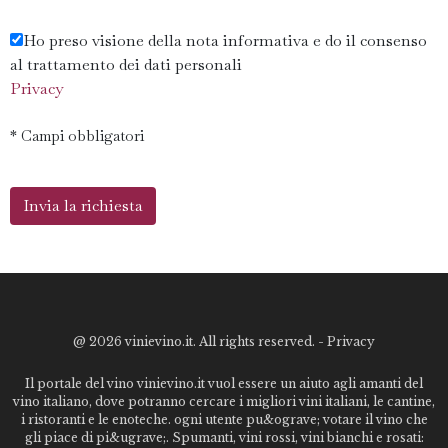
Ho preso visione della nota informativa e do il consenso
al trattamento dei dati personali
Privacy
* Campi obbligatori
@
2026 vinievino.it. All rights reserved. -
Privacy
Il portale del vino vinievino.it vuol essere un aiuto agli amanti del
vino italiano, dove potranno cercare i migliori vini italiani, le cantine,
i ristoranti e le enoteche. ogni utente pu&ograve; votare il vino che
gli piace di pi&ugrave;. Spumanti, vini rossi, vini bianchi e rosati: