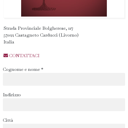
Strada Provinciale Bolgherese, 117
57022 Castagneto Carducci (Livorno)
Italia
CONTATTACI
Cognome e nome *
Indirizzo
Città