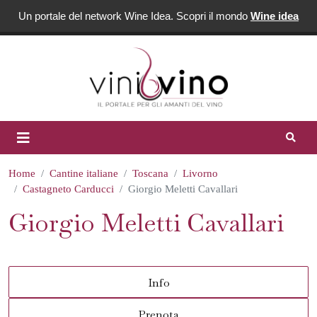
Un portale del network Wine Idea. Scopri il mondo
Wine idea
Home
Cantine italiane
Toscana
Livorno
Castagneto Carducci
Giorgio Meletti Cavallari
Giorgio Meletti Cavallari
Info
Prenota