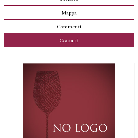
Mappa
Commenti
Contatti