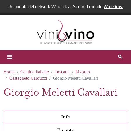
Un portale del network Wine Idea. Scopri il mondo
Wine idea
Home
Cantine italiane
Toscana
Livorno
Castagneto Carducci
Giorgio Meletti Cavallari
Giorgio Meletti Cavallari
Info
Prenota