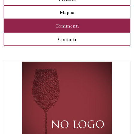
Mappa
Commenti
Contatti