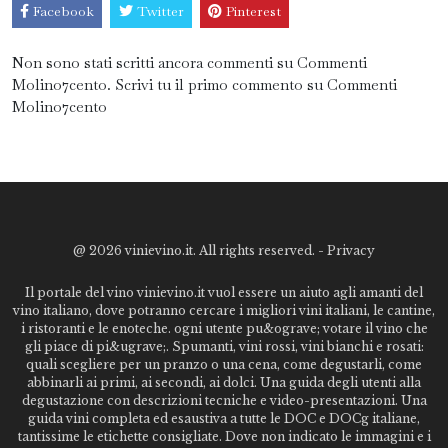
Facebook
Twitter
Pinterest
Non sono stati scritti ancora commenti su Commenti
Molino7cento. Scrivi tu il primo commento su Commenti
Molino7cento
@
2026 vinievino.it. All rights reserved. -
Privacy
Il portale del vino vinievino.it vuol essere un aiuto agli amanti del
vino italiano, dove potranno cercare i migliori vini italiani, le cantine,
i ristoranti e le enoteche. ogni utente pu&ograve; votare il vino che
gli piace di pi&ugrave;. Spumanti, vini rossi, vini bianchi e rosati:
quali scegliere per un pranzo o una cena, come degustarli, come
abbinarli ai primi, ai secondi, ai dolci. Una guida degli utenti alla
degustazione con descrizioni tecniche e video-presentazioni. Una
guida vini completa ed esaustiva a tutte le DOC e DOCg italiane,
tantissime le etichette consigliate. Dove non indicato le immagini e i