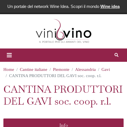
Un portale del network Wine Idea. Scopri il mondo
Wine idea
Home
Cantine italiane
Piemonte
Alessandria
Gavi
CANTINA PRODUTTORI DEL GAVI soc. coop. r.l.
CANTINA PRODUTTORI
DEL GAVI soc. coop. r.l.
Info