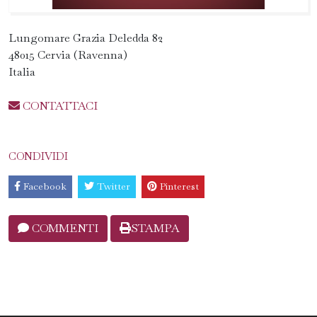
Lungomare Grazia Deledda 82
48015 Cervia (Ravenna)
Italia
CONTATTACI
CONDIVIDI
Facebook
Twitter
Pinterest
COMMENTI
STAMPA