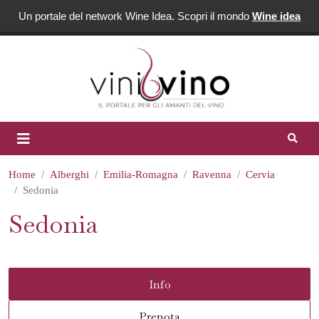
Un portale del network Wine Idea. Scopri il mondo
Wine idea
Home
Alberghi
Emilia-Romagna
Ravenna
Cervia
Sedonia
Sedonia
Info
Prenota