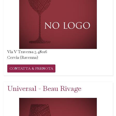
Via V Traversa 5 48016
Cervia (Ravenna)
CONTATTA & PRENOTA
Universal - Beau Rivage