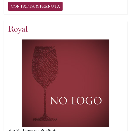
CONTATTA & PRENOTA
Royal
VIa VI Traversa 18 48016