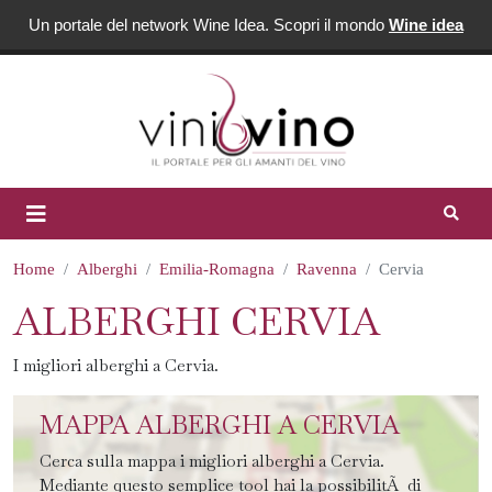
Un portale del network Wine Idea. Scopri il mondo
Wine idea
Home
Alberghi
Emilia-Romagna
Ravenna
Cervia
ALBERGHI CERVIA
I migliori alberghi a Cervia.
MAPPA ALBERGHI A CERVIA
Cerca sulla mappa i migliori alberghi a Cervia.
Mediante questo semplice tool hai la possibilitÃ di