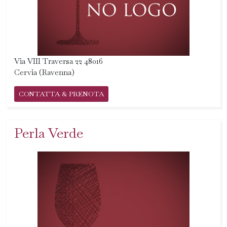
Via VIII Traversa 22 48016
Cervia (Ravenna)
CONTATTA & PRENOTA
Perla Verde