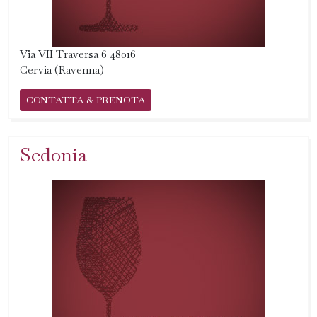
Via VII Traversa 6 48016
Cervia (Ravenna)
CONTATTA & PRENOTA
Sedonia