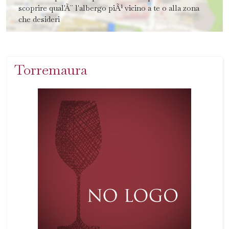
scoprire qual'Ã¨ l'albergo piÃ¹ vicino a te o alla zona
che desideri
Torremaura