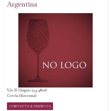
Argentina
V.le II Giugno 154 48016
Cervia (Ravenna)
CONTATTA & PRENOTA