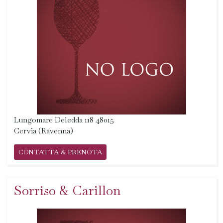
Lungomare Deledda 118 48015
Cervia (Ravenna)
CONTATTA & PRENOTA
Sorriso & Carillon