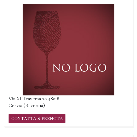
Via XI Traversa 20 48016
Cervia (Ravenna)
CONTATTA & PRENOTA