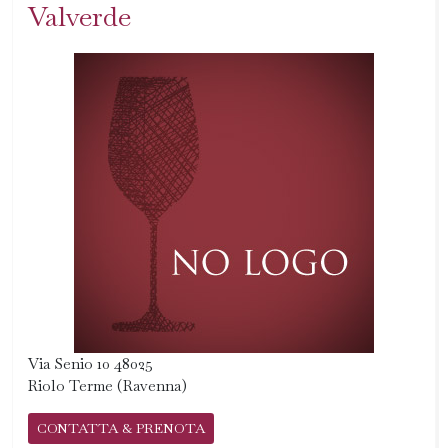
Valverde
Via Senio 10 48025
Riolo Terme (Ravenna)
CONTATTA & PRENOTA