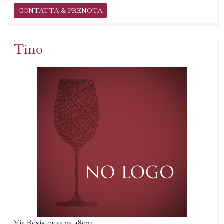
CONTATTA & PRENOTA
Tino
Via Resistenza 22 48024