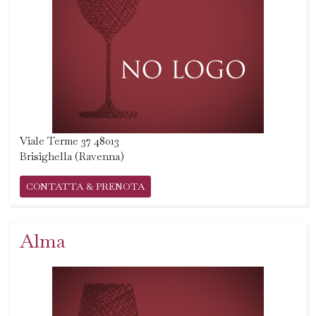
Viale Terme 37 48013
Brisighella (Ravenna)
CONTATTA & PRENOTA
Alma