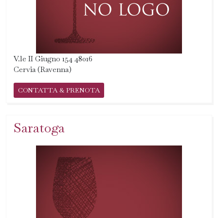
V.le II Giugno 154 48016
Cervia (Ravenna)
CONTATTA & PRENOTA
Saratoga