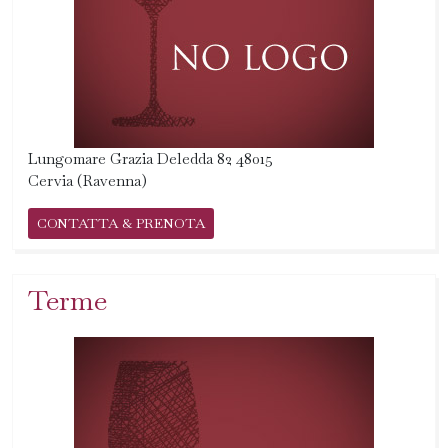
Lungomare Grazia Deledda 82 48015
Cervia (Ravenna)
CONTATTA & PRENOTA
Terme