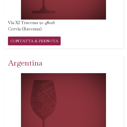
Via XI Traversa 20 48016
Cervia (Ravenna)
CONTATTA & PRENOTA
Argentina