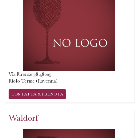
Via Firenze 38 48025
Riolo Terme (Ravenna)
CONTATTA & PRENOTA
Waldorf