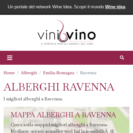
Un portale del network Wine Idea. Scopri il mondo
Wine idea
Home
Alberghi
Emilia-Romagna
Ravenna
ALBERGHI RAVENNA
I migliori alberghi a Ravenna.
MAPPA ALBERGHI A RAVENNA
Cerca sulla mappa i migliori alberghi a Ravenna.
Mediante questo semplice tool hai la possibilitÃ di