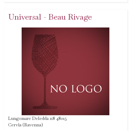
Universal - Beau Rivage
Lungomare Deledda 118 48015
Cervia (Ravenna)