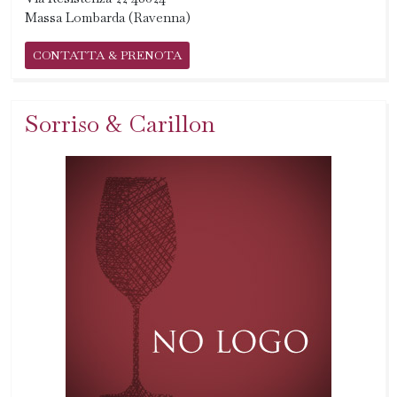
Massa Lombarda (Ravenna)
CONTATTA & PRENOTA
Sorriso & Carillon