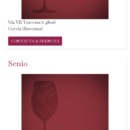
Via VII Traversa 6 48016
Cervia (Ravenna)
CONTATTA & PRENOTA
Senio