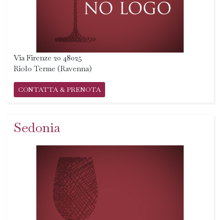
Via Firenze 20 48025
Riolo Terme (Ravenna)
CONTATTA & PRENOTA
Sedonia