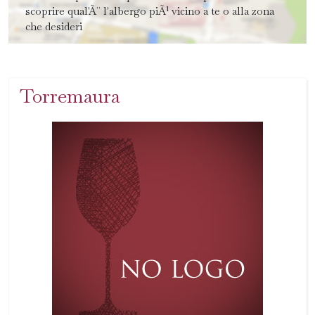
scoprire qual'Ã¨ l'albergo piÃ¹ vicino a te o alla zona
che desideri
Torremaura