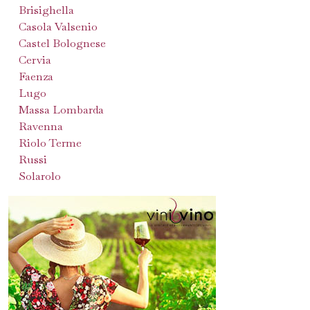
Brisighella
Casola Valsenio
Castel Bolognese
Cervia
Faenza
Lugo
Massa Lombarda
Ravenna
Riolo Terme
Russi
Solarolo