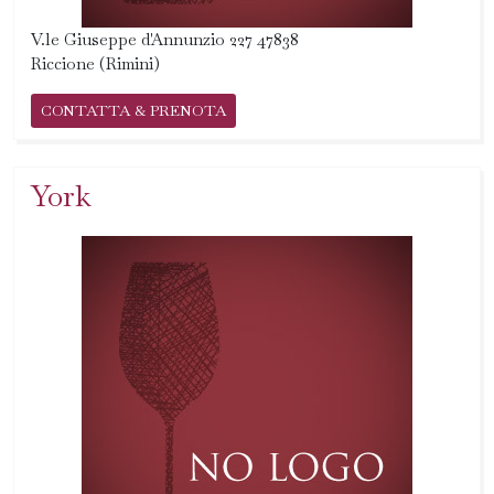
V.le Giuseppe d'Annunzio 227 47838
Riccione (Rimini)
CONTATTA & PRENOTA
York