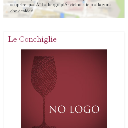
scoprire qual'Ã¨ l'albergo piÃ¹ vicino a te o alla zona
che desideri
Le Conchiglie