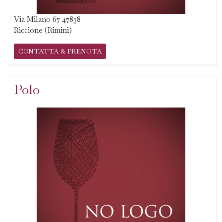
Via Milano 67 47838
Riccione (Rimini)
CONTATTA & PRENOTA
Polo