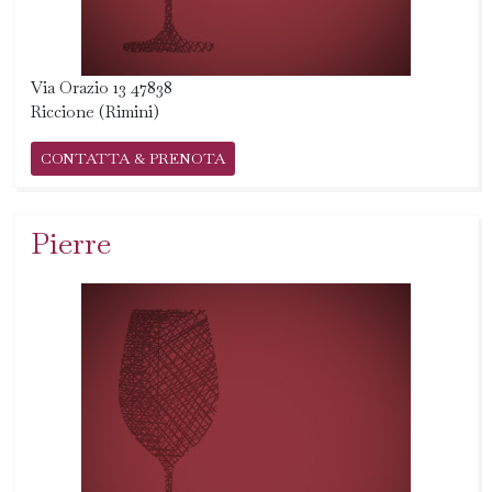
Via Orazio 13 47838
Riccione (Rimini)
CONTATTA & PRENOTA
Pierre