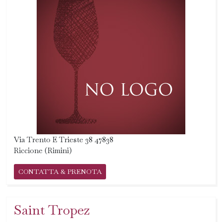
Via Trento E Trieste 38 47838
Riccione (Rimini)
CONTATTA & PRENOTA
Saint Tropez