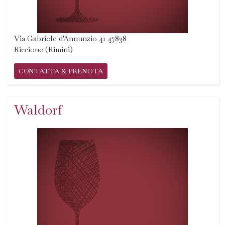
Via Gabriele d'Annunzio 41 47838
Riccione (Rimini)
CONTATTA & PRENOTA
Waldorf