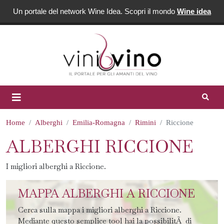
Un portale del network Wine Idea. Scopri il mondo
Wine idea
Home
Alberghi
Emilia-Romagna
Rimini
Riccione
ALBERGHI RICCIONE
I migliori alberghi a Riccione.
MAPPA ALBERGHI A RICCIONE
Cerca sulla mappa i migliori alberghi a Riccione.
Mediante questo semplice tool hai la possibilitÃ di