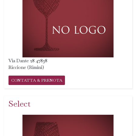
Via Dante 28 47838
Riccione (Rimini)
CONTATTA & PRENOTA
Select