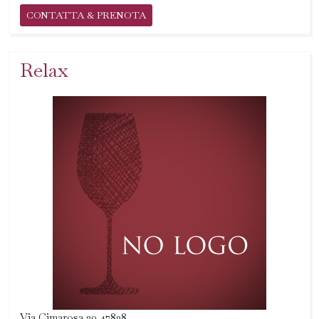
CONTATTA & PRENOTA
Relax
Via Cimarosa 20 47838