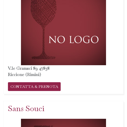
V.le Gramsci 89 47838
Riccione (Rimini)
CONTATTA & PRENOTA
Sans Souci