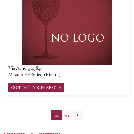
Via Arno 9 47843
Misano Adriatico (Rimini)
CONTATTA & PRENOTA
01
02