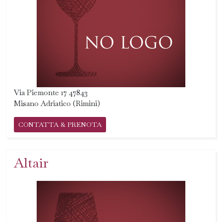
Via Piemonte 17 47843
Misano Adriatico (Rimini)
CONTATTA & PRENOTA
Altair