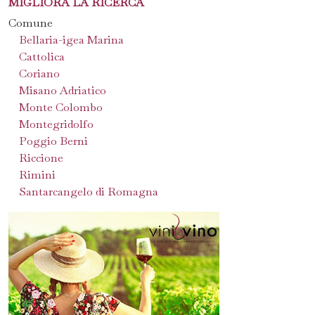
MIGLIORA LA RICERCA
Comune
Bellaria-igea Marina
Cattolica
Coriano
Misano Adriatico
Monte Colombo
Montegridolfo
Poggio Berni
Riccione
Rimini
Santarcangelo di Romagna