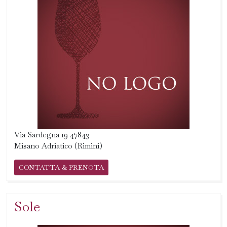
Via Sardegna 19 47843
Misano Adriatico (Rimini)
CONTATTA & PRENOTA
Sole