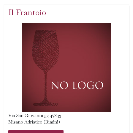
Il Frantoio
Via San Giovanni 53 47843
Misano Adriatico (Rimini)