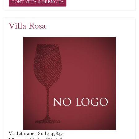
CONTATTA & PRENOTA
Villa Rosa
Via Litoranea Sud 4 47843