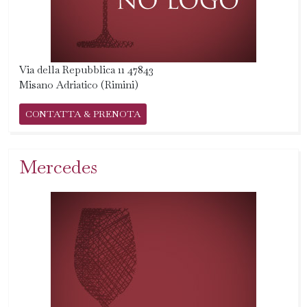
Via della Repubblica 11 47843
Misano Adriatico (Rimini)
CONTATTA & PRENOTA
Mercedes