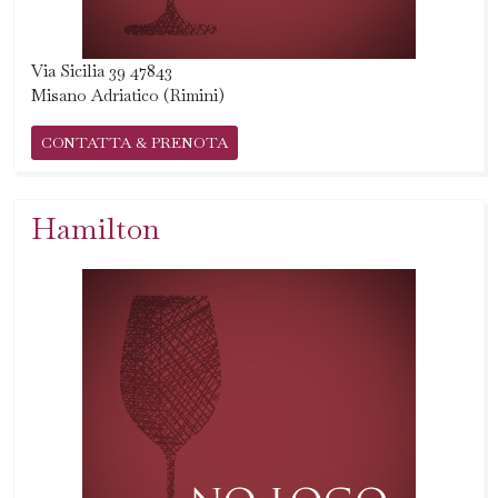
Via Sicilia 39 47843
Misano Adriatico (Rimini)
CONTATTA & PRENOTA
Hamilton