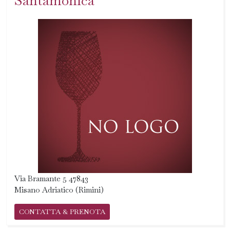
Santamonica
Via Bramante 5 47843
Misano Adriatico (Rimini)
CONTATTA & PRENOTA