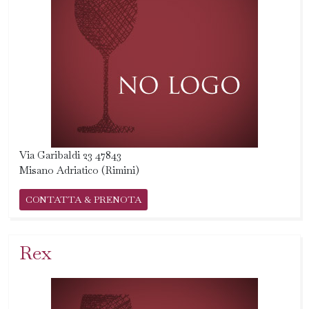
Via Garibaldi 23 47843
Misano Adriatico (Rimini)
CONTATTA & PRENOTA
Rex