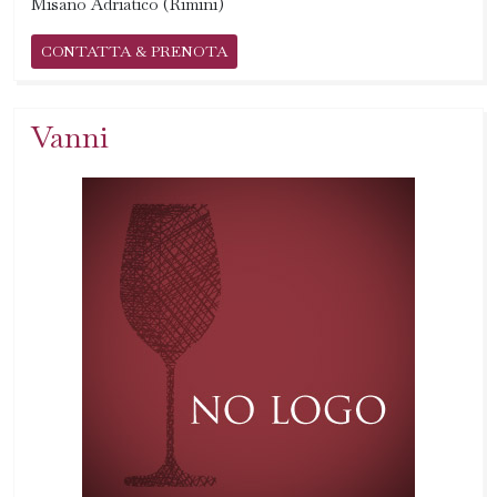
Misano Adriatico (Rimini)
CONTATTA & PRENOTA
Vanni