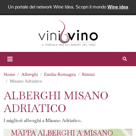
Un portale del network Wine Idea. Scopri il mondo
Wine idea
Home
Alberghi
Emilia-Romagna
Rimini
Misano Adriatico
ALBERGHI MISANO
ADRIATICO
I migliori alberghi a Misano Adriatico.
MAPPA ALBERGHI A MISANO