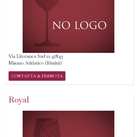
Via Litoranea Sud 12 47843
Misano Adriatico (Rimini)
CONTATTA & PRENOTA
Royal