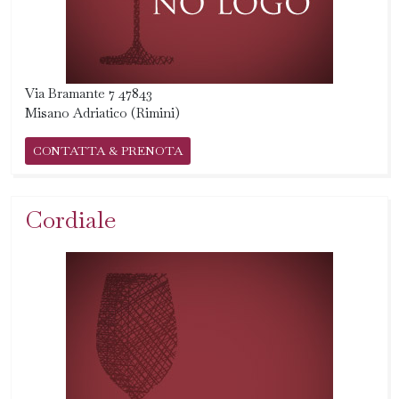
Via Bramante 7 47843
Misano Adriatico (Rimini)
CONTATTA & PRENOTA
Cordiale