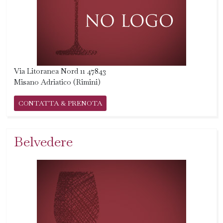
Via Litoranea Nord 11 47843
Misano Adriatico (Rimini)
CONTATTA & PRENOTA
Belvedere