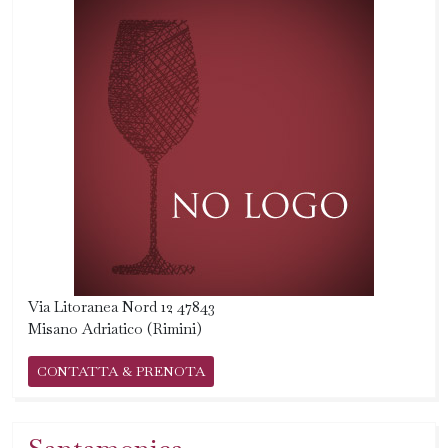
Via Litoranea Nord 12 47843
Misano Adriatico (Rimini)
CONTATTA & PRENOTA