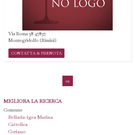
Via Roma 38 47837
Montegridolfo (Rimini)
CONTATTA & PRENOTA
01
MIGLIORA LA RICERCA
Comune
Bellaria-igea Marina
Cattolica
Coriano