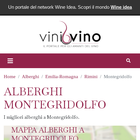
Un portale del network Wine Idea. Scopri il mondo
Wine idea
Home
Alberghi
Emilia-Romagna
Rimini
Montegridolfo
ALBERGHI
MONTEGRIDOLFO
I migliori alberghi a Montegridolfo.
MAPPA ALBERGHI A
MONTEGRIDOLFO