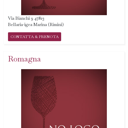
Via Bianchi 9 47813
Bellaria-igea Marina (Rimini)
CONTATTA & PRENOTA
Romagna