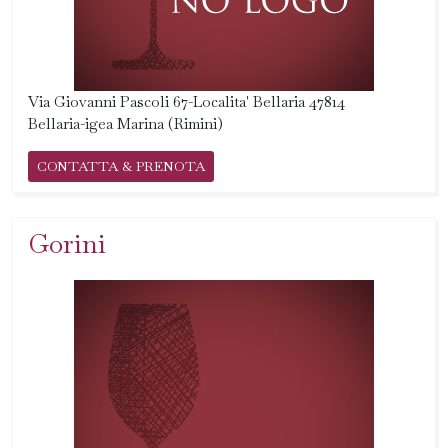
Via Giovanni Pascoli 67-Localita' Bellaria 47814
Bellaria-igea Marina (Rimini)
CONTATTA & PRENOTA
Gorini