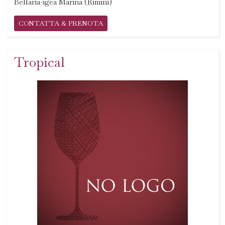
Bellaria-igea Marina (Rimini)
CONTATTA & PRENOTA
Tropical