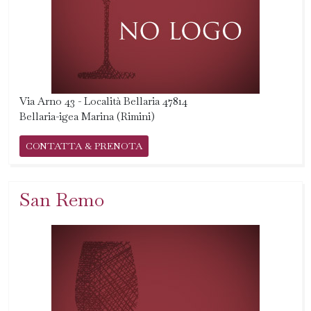
Via Arno 43 - Località Bellaria 47814
Bellaria-igea Marina (Rimini)
CONTATTA & PRENOTA
San Remo