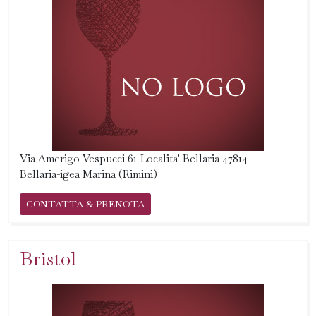
Via Amerigo Vespucci 61-Localita' Bellaria 47814
Bellaria-igea Marina (Rimini)
CONTATTA & PRENOTA
Bristol