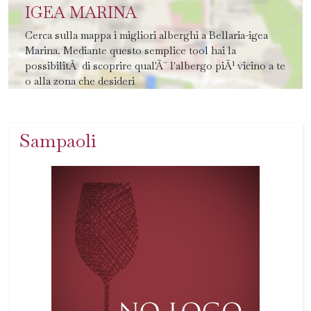
IGEA MARINA
Cerca sulla mappa i migliori alberghi a Bellaria-igea
Marina. Mediante questo semplice tool hai la
possibilitÃ di scoprire qual'Ã¨ l'albergo piÃ¹ vicino a te
o alla zona che desideri
Sampaoli