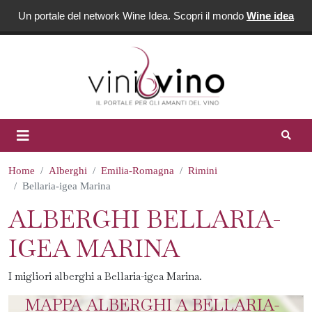
Un portale del network Wine Idea. Scopri il mondo
Wine idea
Home
Alberghi
Emilia-Romagna
Rimini
Bellaria-igea Marina
ALBERGHI BELLARIA-
IGEA MARINA
I migliori alberghi a Bellaria-igea Marina.
MAPPA ALBERGHI A BELLARIA-