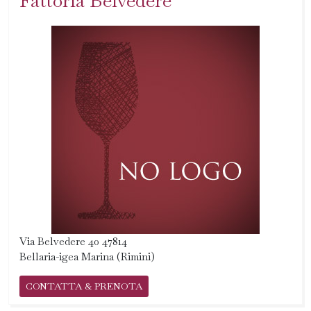
Fattoria Belvedere
Via Belvedere 40 47814
Bellaria-igea Marina (Rimini)
CONTATTA & PRENOTA