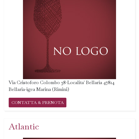
Via Cristoforo Colombo 38-Localita' Bellaria 47814
Bellaria-igea Marina (Rimini)
CONTATTA & PRENOTA
Atlantic