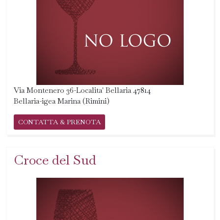
Via Montenero 36-Localita' Bellaria 47814
Bellaria-igea Marina (Rimini)
CONTATTA & PRENOTA
Croce del Sud