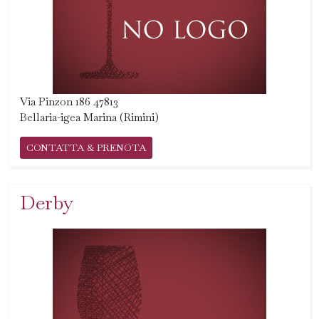
Via Pinzon 186 47813
Bellaria-igea Marina (Rimini)
CONTATTA & PRENOTA
Derby