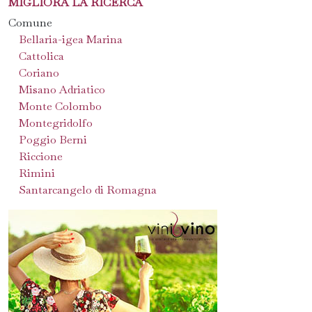
MIGLIORA LA RICERCA
Comune
Bellaria-igea Marina
Cattolica
Coriano
Misano Adriatico
Monte Colombo
Montegridolfo
Poggio Berni
Riccione
Rimini
Santarcangelo di Romagna