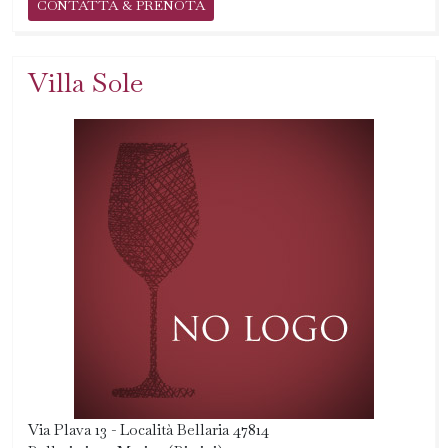
CONTATTA & PRENOTA
Villa Sole
Via Plava 13 - Località Bellaria 47814