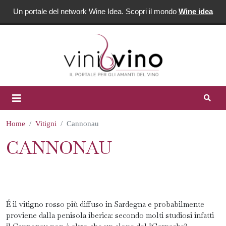
Un portale del network Wine Idea. Scopri il mondo
Wine idea
Home
Vitigni
Cannonau
CANNONAU
É il vitigno rosso più diffuso in Sardegna e probabilmente
proviene dalla penisola iberica: secondo molti studiosi infatti