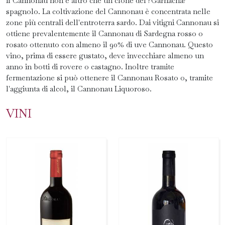
il Cannonau non è altro che un clone del ?Garnacha?
spagnolo. La coltivazione del Cannonau è concentrata nelle
zone più centrali dell'entroterra sardo. Dai vitigni Cannonau si
ottiene prevalentemente il Cannonau di Sardegna rosso o
rosato ottenuto con almeno il 90% di uve Cannonau. Questo
vino, prima di essere gustato, deve invecchiare almeno un
anno in botti di rovere o castagno. Inoltre tramite
fermentazione si può ottenere il Cannonau Rosato o, tramite
l'aggiunta di alcol, il Cannonau Liquoroso.
VINI