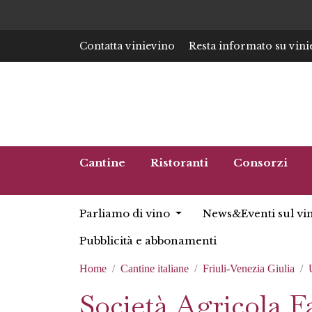
Contatta vinievino
Resta informato su vini
Cantine
Ristoranti
Consorzi
Parliamo di vino
News&Eventi sul vi
Pubblicità e abbonamenti
Home
Cantine italiane
Friuli-Venezia Giulia
Società Agricola Fa