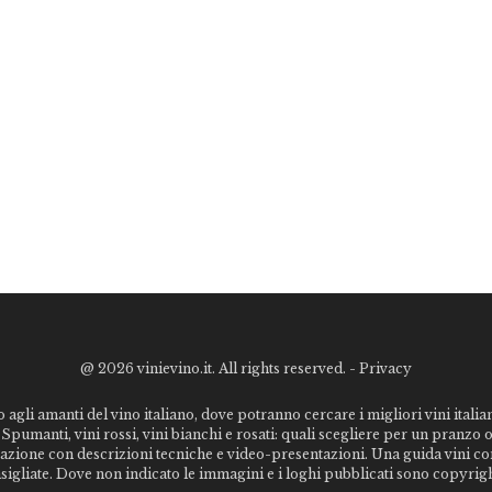
@
2026 vinievino.it. All rights reserved. -
Privacy
o agli amanti del vino italiano, dove potranno cercare i migliori vini italiani
Spumanti, vini rossi, vini bianchi e rosati: quali scegliere per un pranzo 
stazione con descrizioni tecniche e video-presentazioni. Una guida vini c
nsigliate. Dove non indicato le immagini e i loghi pubblicati sono copyrigh