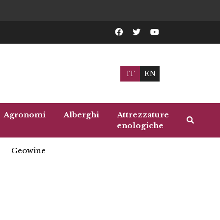
IT
EN
Agronomi
Alberghi
Attrezzature
enologiche
Geowine