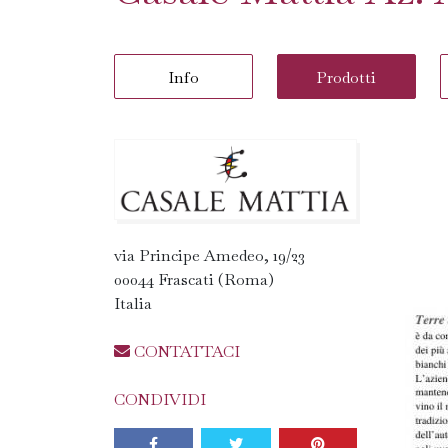
Info
Prodotti
via Principe Amedeo, 19/23
00044 Frascati (Roma)
Italia
CONTATTACI
CONDIVIDI