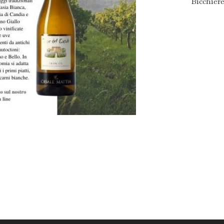
Bicchiere