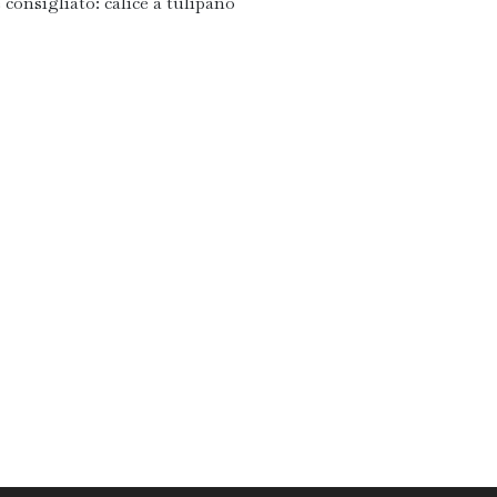
 consigliato: calice a tulipano