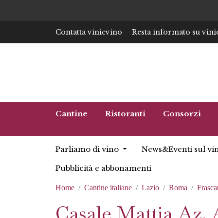
Contatta vinievino
Resta informato su vini
Cantine
Ristoranti
Consorzi
Parliamo di vino
News&Eventi sul vi
Pubblicità e abbonamenti
Home
Cantine italiane
Lazio
Roma
Frascat
Casale Mattia Az. 