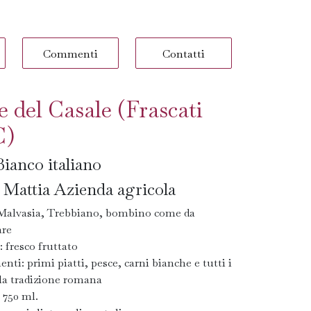
Commenti
Contatti
e del Casale (Frascati
)
ianco italiano
 Mattia Azienda agricola
 Malvasia, Trebbiano, bombino come da
are
 fresco fruttato
ti: primi piatti, pesce, carni bianche e tutti i
lla tradizione romana
 750 ml.