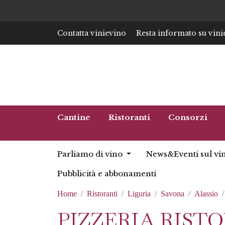
Contatta vinievino
Resta informato su vini
Cantine
Ristoranti
Consorzi
Parliamo di vino
News&Eventi sul vi
Pubblicità e abbonamenti
Home
Ristoranti
Liguria
Savona
Alassio
PIZZERIA RIST