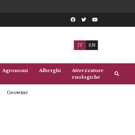
IT
EN
Agronomi
Alberghi
Attrezzature
enologiche
Geowine