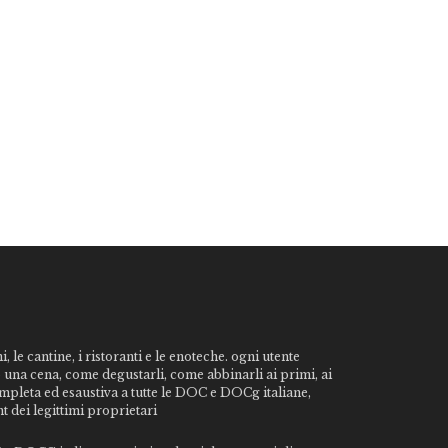
, le cantine, i ristoranti e le enoteche. ogni utente
o una cena, come degustarli, come abbinarli ai primi, ai
ompleta ed esaustiva a tutte le DOC e DOCg italiane,
t dei legittimi proprietari