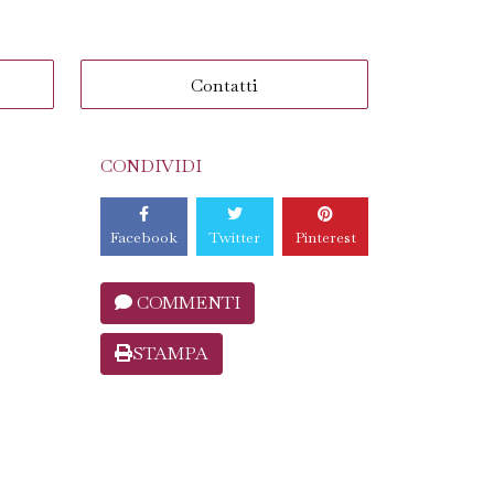
Contatti
CONDIVIDI
Facebook
Twitter
Pinterest
COMMENTI
STAMPA