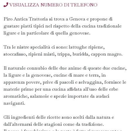
VISUALIZZA NUMERO DI TELEFONO
Piro Antica Trattoria si trova a Genova e propone di
gustare piatti tipici nel rispetto della cucina tradizionale
ligure e in particolare di quella genovese.
Tra le nistre specialità ci sono: lattughe ripiene,
stoccafisso, ripieni misti, trippa, buridda, cappon magro.
Il naturale connubio delle due anime di queste due cucine,
la ligure e la genovese, cucine di mare e terra, in
apparenza povere, prive di pascoli e selvaggina, fornisce le
materie prime per una cucina affidata all'uso delle erbe
aromatiche, salamoie e spezie importate da audaci
naviganti.
Gli ingredienti delle ricette sono scelti dalla natura e
dall'alternarsi delle stagioni come da tradizione.