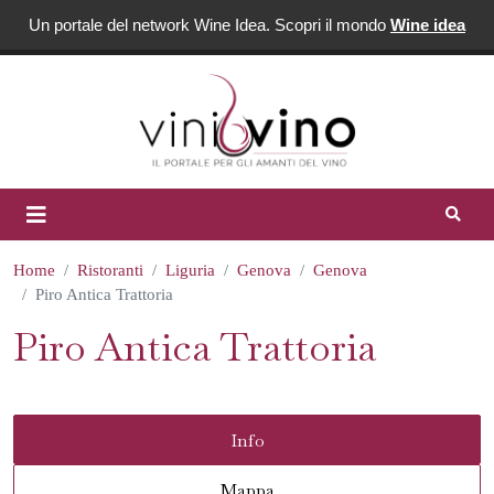
Un portale del network Wine Idea. Scopri il mondo
Wine idea
Home
Ristoranti
Liguria
Genova
Genova
Piro Antica Trattoria
Piro Antica Trattoria
Info
Mappa