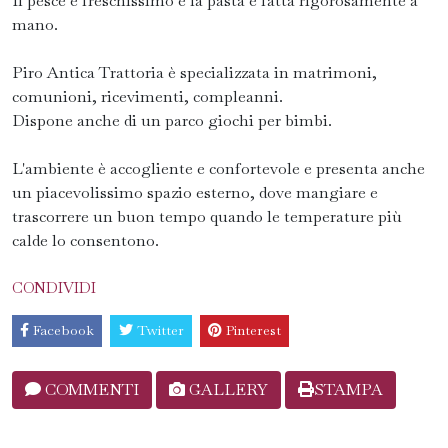
Il pesce è freschissimo e la pasta è fatta rigorosamente a
mano.
Piro Antica Trattoria è specializzata in matrimoni,
comunioni, ricevimenti, compleanni.
Dispone anche di un parco giochi per bimbi.
L'ambiente è accogliente e confortevole e presenta anche
un piacevolissimo spazio esterno, dove mangiare e
trascorrere un buon tempo quando le temperature più
calde lo consentono.
CONDIVIDI
Facebook
Twitter
Pinterest
COMMENTI
GALLERY
STAMPA