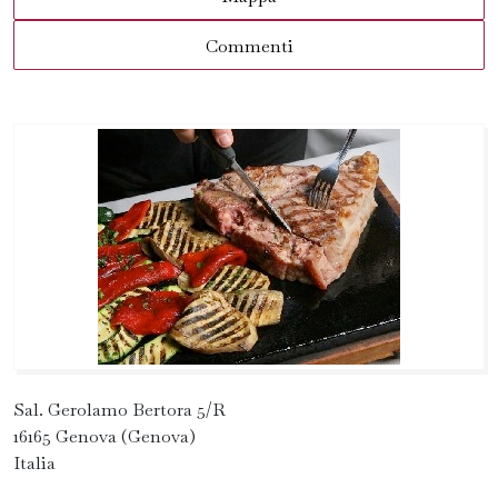
Commenti
Sal. Gerolamo Bertora 5/R
16165 Genova (Genova)
Italia