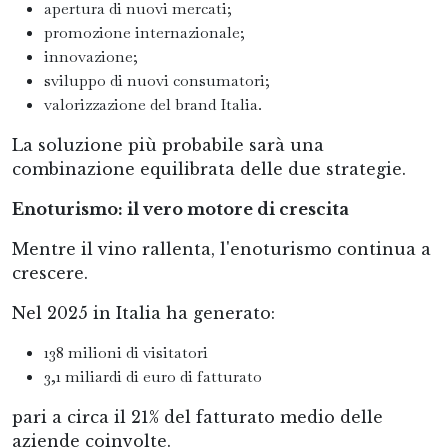
apertura di nuovi mercati;
promozione internazionale;
innovazione;
sviluppo di nuovi consumatori;
valorizzazione del brand Italia.
La soluzione più probabile sarà una
combinazione equilibrata delle due strategie.
Enoturismo: il vero motore di crescita
Mentre il vino rallenta, l'enoturismo continua a
crescere.
Nel 2025 in Italia ha generato:
138 milioni di visitatori
3,1 miliardi di euro di fatturato
pari a circa il 21% del fatturato medio delle
aziende coinvolte.