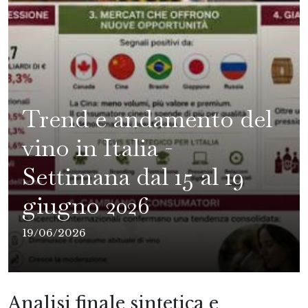
Trend e andamento del
vino in Italia -
Settimana dal 15 al 19
giugno 2026
19/06/2026
Analisi finale sintetica e