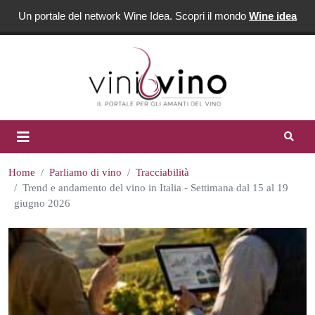
Un portale del network Wine Idea. Scopri il mondo
Wine idea
Home
Parliamo di vino
Tracciabilità
Trend e andamento del vino in Italia - Settimana dal 15 al 19
giugno 2026