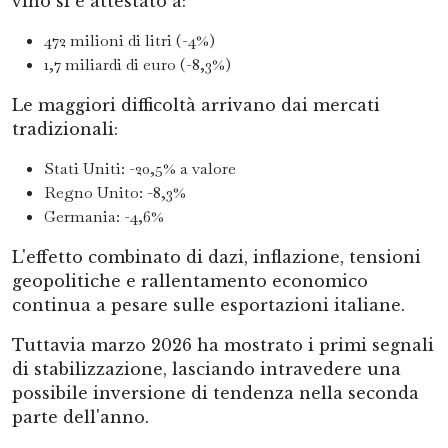
vino si è attestato a:
472 milioni di litri (-4%)
1,7 miliardi di euro (-8,3%)
Le maggiori difficoltà arrivano dai mercati
tradizionali:
Stati Uniti: -20,5% a valore
Regno Unito: -8,3%
Germania: -4,6%
L'effetto combinato di dazi, inflazione, tensioni
geopolitiche e rallentamento economico
continua a pesare sulle esportazioni italiane.
Tuttavia marzo 2026 ha mostrato i primi segnali
di stabilizzazione, lasciando intravedere una
possibile inversione di tendenza nella seconda
parte dell'anno.