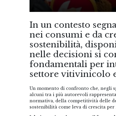
In un contesto segn
nei consumi e da cre
sostenibilità, disponi
nelle decisioni si 
fondamentali per in
settore vitivinicolo 
Un momento di confronto che, negli sp
alcuni tra i più autorevoli rappresent
normativa, della competitività delle 
sostenibilità come leva di crescita per 