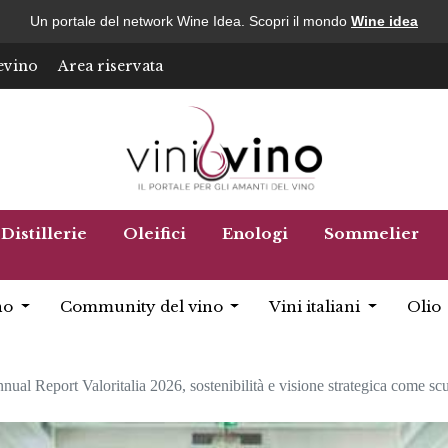
Un portale del network Wine Idea. Scopri il mondo
Wine idea
evino
Area riservata
Distillerie
Oleifici
Enologi
Sommelier
no
Community del vino
Vini italiani
Olio
nnual Report Valoritalia 2026, sostenibilità e visione strategica come scu