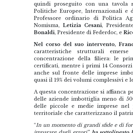
quindi proseguito con una tavola
Politiche Europee, Internazionali e
Professore ordinario di Politica A
Nomisma,
Letizia Cesani
, President
Bonaldi
, Presidente di Federdoc, e
Ric
Nel corso del suo intervento, Fran
caratteristiche strutturali emerse
concentrazione della filiera: le p
certificati, mentre i primi 14 Consorz
anche sul fronte delle imprese imbo
quasi il 19% dei volumi complessivi e 
A questa concentrazione si affianca 
delle aziende imbottiglia meno di 50
delle piccole e medie imprese nel p
territoriale che caratterizzano il patri
“
In un momento di grandi sfide e di for
imparare dagli errori”,
ha sottolineato 