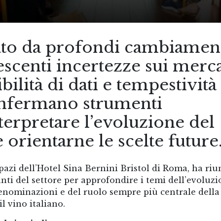
ato da profondi cambiamen
scenti incertezze sui merca
bilità di dati e tempestività
confermano strumenti
terpretare l’evoluzione del
e orientarne le scelte future
azi dell’Hotel Sina Bernini Bristol di Roma, ha riu
anti del settore per approfondire i temi dell’evoluz
denominazioni e del ruolo sempre più centrale della
il vino italiano.