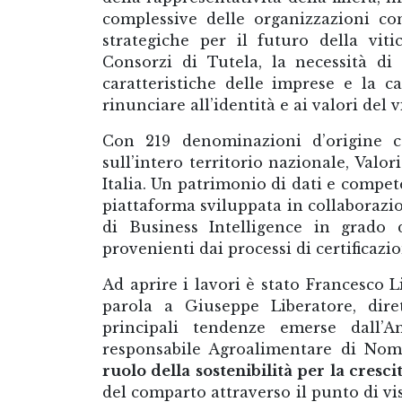
complessive delle organizzazioni co
strategiche per il futuro della viti
Consorzi di Tutela, la necessità di 
caratteristiche delle imprese e la c
rinunciare all’identità e ai valori del v
Con 219 denominazioni d’origine ce
sull’intero territorio nazionale, Valori
Italia. Un patrimonio di dati e compe
piattaforma sviluppata in collaboraz
di Business Intelligence in grado 
provenienti dai processi di certificazio
Ad aprire i lavori è stato Francesco L
parola a Giuseppe Liberatore, dirett
principali tendenze emerse dall’
responsabile Agroalimentare di Nomi
ruolo della sostenibilità per la cresci
del comparto attraverso il punto di vi