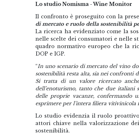
Lo studio Nomisma - Wine Monitor
Il confronto è proseguito con la pres
di mercato e ruolo della sostenibilità pe
La ricerca ha evidenziato come la so
nelle scelte dei consumatori e nelle s
quadro normativo europeo che la ri
DOP e IGP.
“
In uno scenario di mercato del vino dom
sostenibilità resta alta, sia nei confronti
Si tratta di un valore ricercato anch
dell’enoturismo, tanto che due italiani
delle proprie vacanze, confermando una
esprimere per l’intera filiera vitivinicola 
Lo studio evidenzia il ruolo proattiv
attori chiave nella valorizzazione dei
sostenibilità.