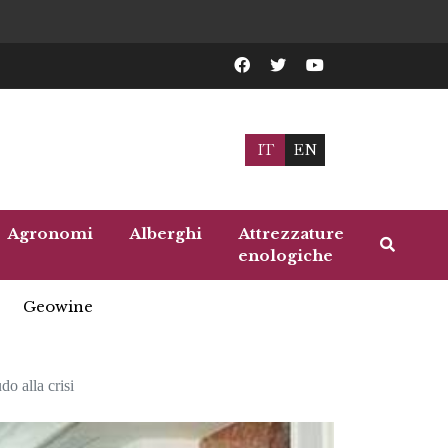
IT
EN
Agronomi
Alberghi
Attrezzature
enologiche
Geowine
do alla crisi