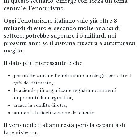
In questo scenario, emerge con forza un tema
centrale: l’enoturismo.
Oggi l’enoturismo italiano vale già oltre 3
miliardi di euro e, secondo molte analisi di
settore, potrebbe superare i 5 miliardi nei
prossimi anni se il sistema riuscirà a strutturarsi
meglio.
Il dato più interessante è che:
per molte cantine l’enoturismo incide già per oltre il
20% del fatturato,
le aziende più organizzate registrano aumenti
importanti di marginalità,
cresce la vendita diretta,
aumenta la fidelizzazione del cliente.
Il vero nodo italiano resta però la capacità di
fare sistema.