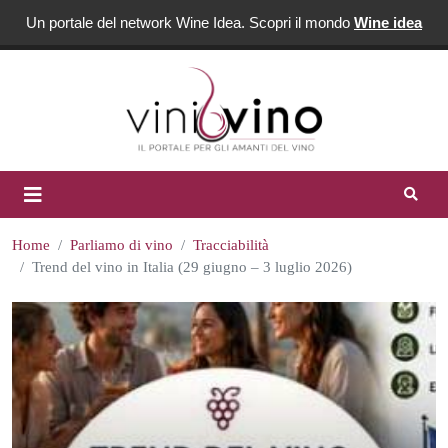
Un portale del network Wine Idea. Scopri il mondo
Wine idea
Home
Parliamo di vino
Tracciabilità
Trend del vino in Italia (29 giugno – 3 luglio 2026)