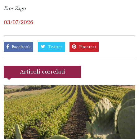
Eros Zago
03/07/2026
Facebook
Twitter
Pinterest
Articoli correlati