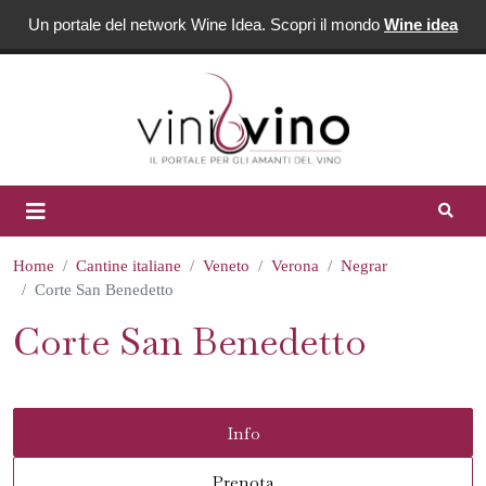
Un portale del network Wine Idea. Scopri il mondo
Wine idea
Home
Cantine italiane
Veneto
Verona
Negrar
Corte San Benedetto
Corte San Benedetto
Info
Prenota