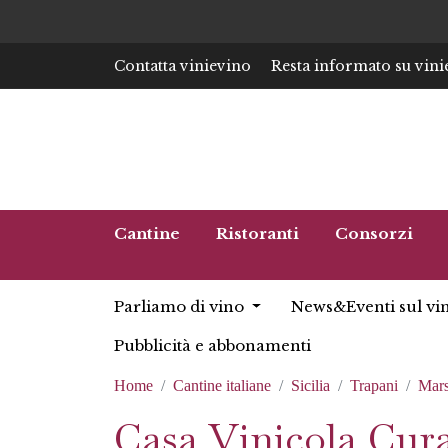
Contatta vinievino
Resta informato su vini
Cantine
Ristoranti
Consorzi
Parliamo di vino
News&Eventi sul vi
Pubblicità e abbonamenti
Home
Cantine italiane
Sicilia
Trapani
Mars
Casa Vinicola Cur