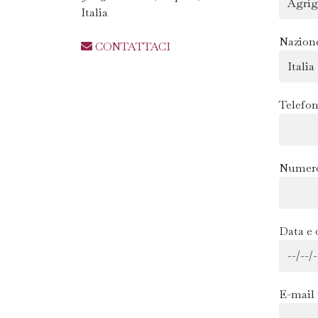
Italia
Nazion
CONTATTACI
Telefon
Numero
Data e 
E-mail 