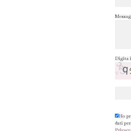
Messag
Digita i
Ho pr
dati pe
Privacy