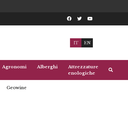
IT
EN
Agronomi
Alberghi
Attrezzature
enologiche
Geowine