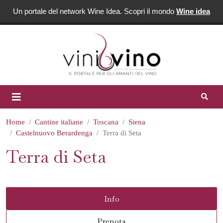
Un portale del network Wine Idea. Scopri il mondo
Wine idea
Home
Cantine italiane
Toscana
Siena
Castelnuovo Berardenga
Terra di Seta
Terra di Seta
Info
Prenota