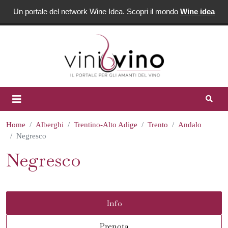
Un portale del network Wine Idea. Scopri il mondo
Wine idea
Home
Alberghi
Trentino-Alto Adige
Trento
Andalo
Negresco
Negresco
Info
Prenota