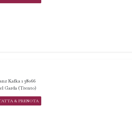
anz Kafka 1 38066
el Garda (Trento)
TATTA & PRENOTA