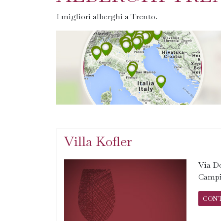
I migliori alberghi a Trento.
Villa Kofler
Via Do
Campit
CON