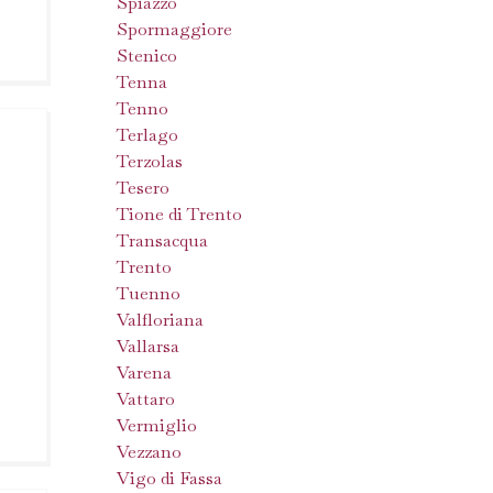
Spiazzo
Spormaggiore
Stenico
Tenna
Tenno
Terlago
Terzolas
Tesero
Tione di Trento
Transacqua
Trento
Tuenno
Valfloriana
Vallarsa
Varena
Vattaro
Vermiglio
Vezzano
Vigo di Fassa