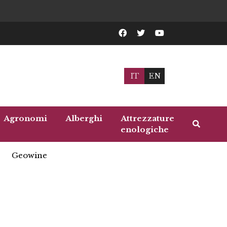
IT
EN
Agronomi
Alberghi
Attrezzature
enologiche
Geowine