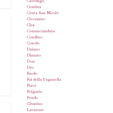
Cavedago
Cembra
Centa San Nicolò
Civezzano
Cles
Commezzadura
Condino
Coredo
Daiano
Dimaro
Don
Dro
Faedo
Fai della Paganella
Fiavè
Folgaria
Fondo
Giustino
Lavarone