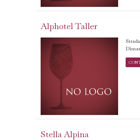
Alphotel Taller
Strada
Dimar
CON
Stella Alpina