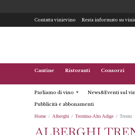
Contatta vinievino
Resta informato su vini
Cantine
Ristoranti
Consorzi
Parliamo di vino
News&Eventi sul vi
Pubblicità e abbonamenti
Home
Alberghi
Trentino-Alto Adige
Trento
ALBERGHI TRE