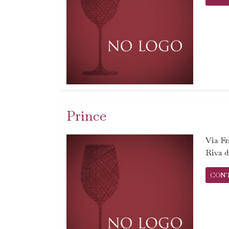
Prince
Via Fr
Riva d
CON