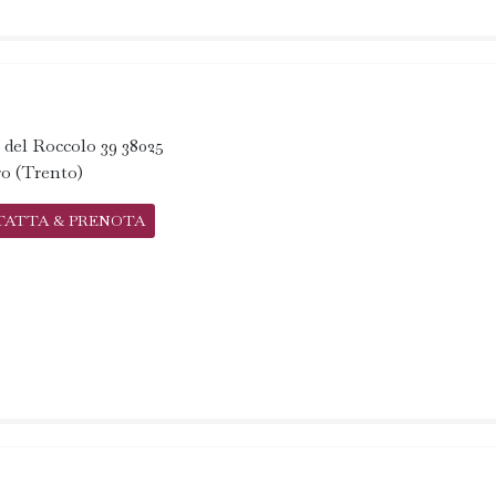
 del Roccolo 39 38025
o (Trento)
TATTA & PRENOTA