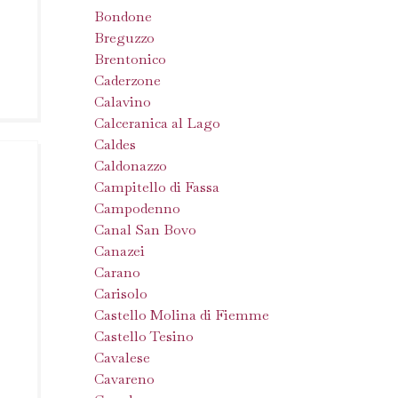
Bondone
Breguzzo
Brentonico
Caderzone
Calavino
Calceranica al Lago
Caldes
Caldonazzo
Campitello di Fassa
Campodenno
Canal San Bovo
Canazei
Carano
Carisolo
Castello Molina di Fiemme
Castello Tesino
Cavalese
Cavareno