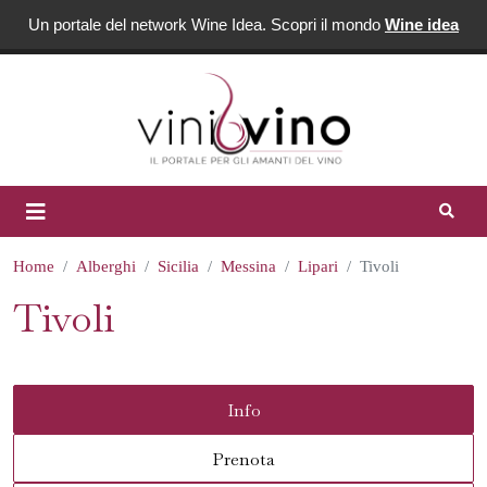
Un portale del network Wine Idea. Scopri il mondo
Wine idea
Home
Alberghi
Sicilia
Messina
Lipari
Tivoli
Tivoli
Info
Prenota