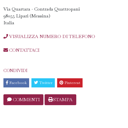
Via Quartara - Contrada Quattropani
98055 Lipari (Messina)
Italia
VISUALIZZA NUMERO DI TELEFONO
CONTATTACI
CONDIVIDI
Facebook
Twitter
Pinterest
COMMENTI
STAMPA