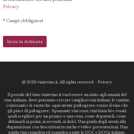
Privacy
* Campi obbligatori
@
2026 vinievino.it. All rights reserved. -
Privacy
Il portale del vino vinievino.it vuol essere un aiuto agli amanti del
vino italiano, dove potranno cercare i migliori vini italiani, le cantine,
i ristoranti e le enoteche. ogni utente pu&ograve; votare il vino che
gli piace di pi&ugrave;. Spumanti, vini rossi, vini bianchi e rosati:
quali scegliere per un pranzo o una cena, come degustarli, come
abbinarli ai primi, ai secondi, ai dolci. Una guida degli utenti alla
degustazione con descrizioni tecniche e video-presentazioni. Una
guida vini completa ed esaustiva a tutte le DOC e DOCg italiane,