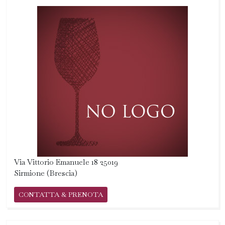
Via Vittorio Emanuele 18 25019
Sirmione (Brescia)
CONTATTA & PRENOTA