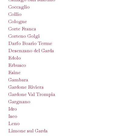
Coccaglio
Collio
Cologne
Corte Franca
Corteno Golgi
Darfo Boario Terme
Desenzano del Garda
Edolo
Erbusco
Esine
Gambara
Gardone Riviera
Gardone Val Trompia
Gargnano
Idro
Iseo
Leno
Limone sul Garda