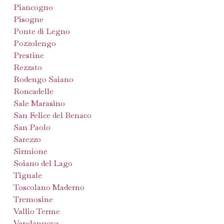
Piancogno
Pisogne
Ponte di Legno
Pozzolengo
Prestine
Rezzato
Rodengo Saiano
Roncadelle
Sale Marasino
San Felice del Benaco
San Paolo
Sarezzo
Sirmione
Soiano del Lago
Tignale
Toscolano Maderno
Tremosine
Vallio Terme
Verolanuova