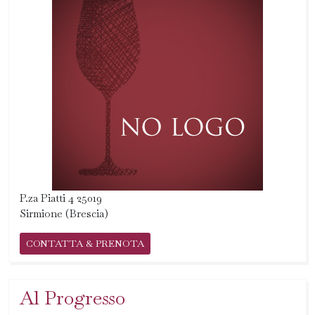
P.za Piatti 4 25019
Sirmione (Brescia)
CONTATTA & PRENOTA
Al Progresso