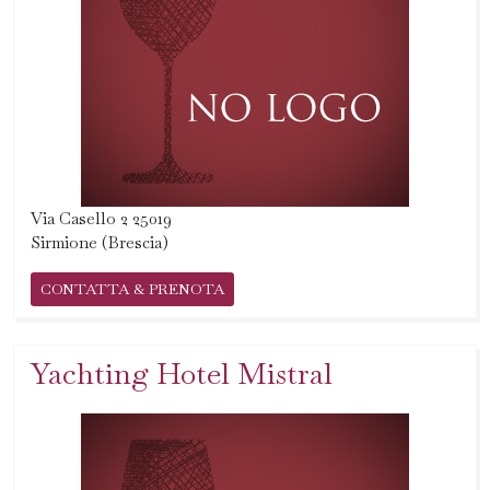
Via Casello 2 25019
Sirmione (Brescia)
CONTATTA & PRENOTA
Yachting Hotel Mistral