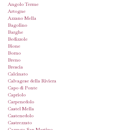
Angolo Terme
Artogne
Azzano Mella
Bagolino
Barghe
Bedizzole
Bione
Borno
Breno
Brescia
Calcinato
Calvagese della Riviera
Capo di Ponte
Capriolo
Carpenedolo
Castel Mella
Castenedolo
Castrezzato
Cazzago San Martino