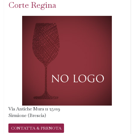
Corte Regina
Via Antiche Mura 11 25019
Sirmione (Brescia)
CONTATTA & PRENOTA