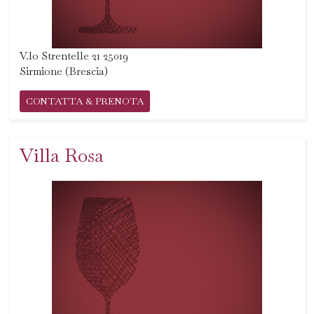
V.lo Strentelle 21 25019
Sirmione (Brescia)
CONTATTA & PRENOTA
Villa Rosa