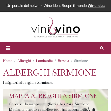
Un portale del network Wine Idea. Scopri il mondo
Wine idea
Home
Alberghi
Lombardia
Brescia
Sirmione
ALBERGHI SIRMIONE
I migliori alberghi a Sirmione.
MAPPA ALBERGHI A SIRMIONE
Cerca sulla mappa i migliori alberghi a Sirmione.
Mediante questo semplice tool hai la possibilitÃ di