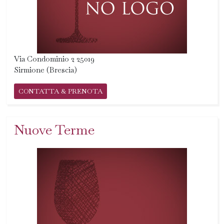
Via Condominio 2 25019
Sirmione (Brescia)
CONTATTA & PRENOTA
Nuove Terme