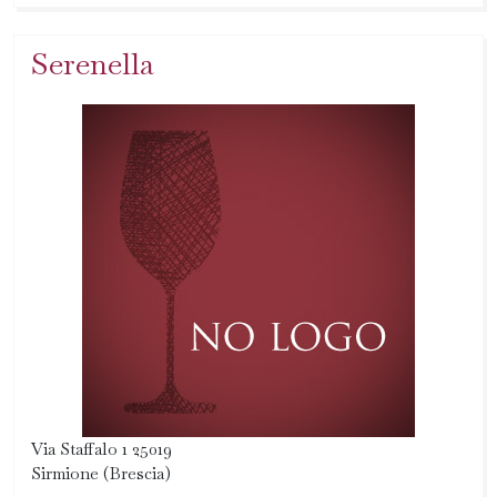
Serenella
Via Staffalo 1 25019
Sirmione (Brescia)