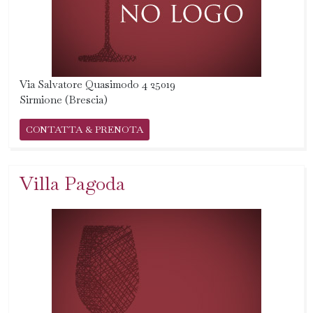
Via Salvatore Quasimodo 4 25019
Sirmione (Brescia)
CONTATTA & PRENOTA
Villa Pagoda