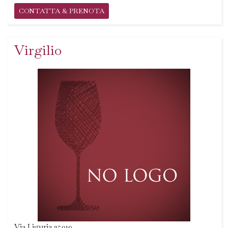
CONTATTA & PRENOTA
Virgilio
Via Liguria 25019