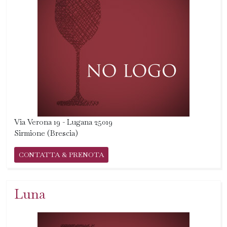
Via Verona 19 - Lugana 25019
Sirmione (Brescia)
CONTATTA & PRENOTA
Luna