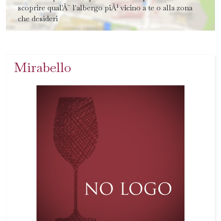
scoprire qual'Ã¨ l'albergo piÃ¹ vicino a te o alla zona
che desideri
Mirabello