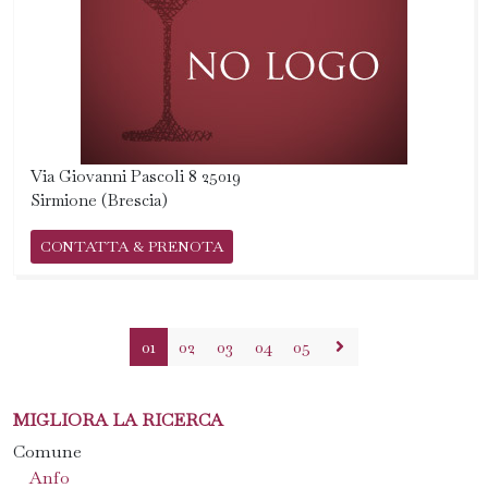
Via Giovanni Pascoli 8 25019
Sirmione (Brescia)
CONTATTA & PRENOTA
01
02
03
04
05
MIGLIORA LA RICERCA
Comune
Anfo