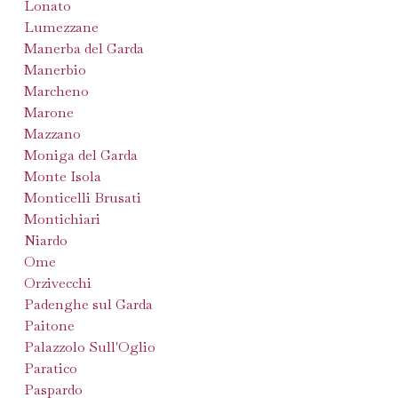
Lonato
Lumezzane
Manerba del Garda
Manerbio
Marcheno
Marone
Mazzano
Moniga del Garda
Monte Isola
Monticelli Brusati
Montichiari
Niardo
Ome
Orzivecchi
Padenghe sul Garda
Paitone
Palazzolo Sull'Oglio
Paratico
Paspardo