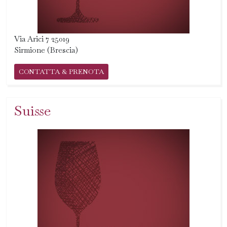
Via Arici 7 25019
Sirmione (Brescia)
CONTATTA & PRENOTA
Suisse