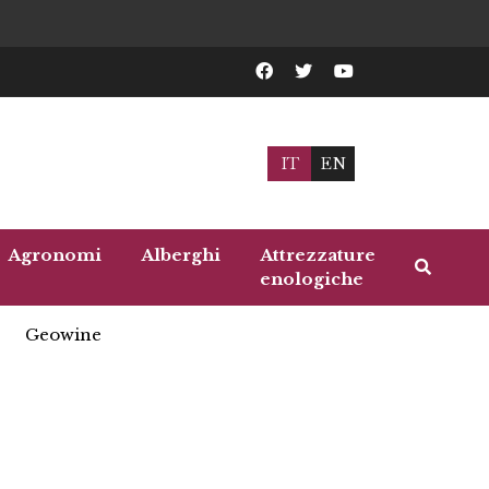
IT
EN
Agronomi
Alberghi
Attrezzature
enologiche
Geowine