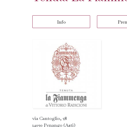
Info
Pre
via Cantoglio, 28
14030 Penango (Asti)