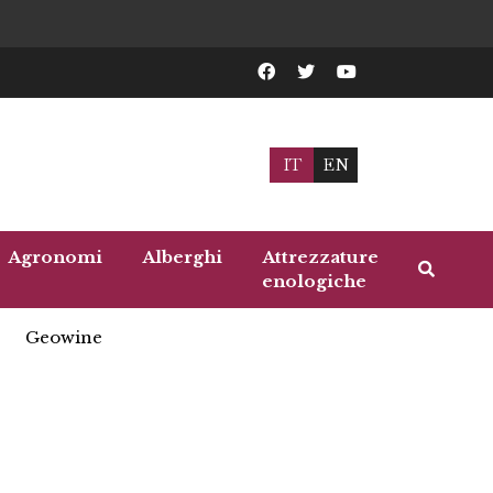
IT
EN
Agronomi
Alberghi
Attrezzature
enologiche
Geowine