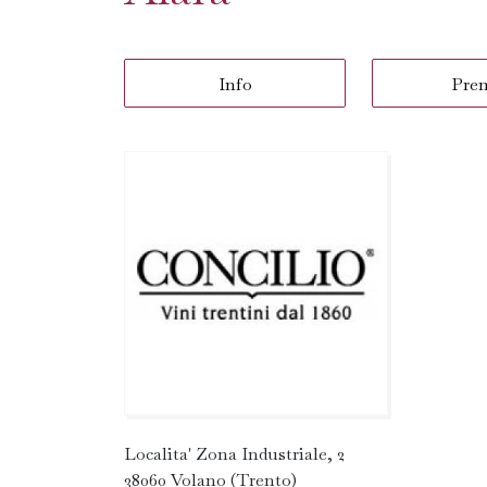
Info
Pre
Localita' Zona Industriale, 2
38060 Volano (Trento)