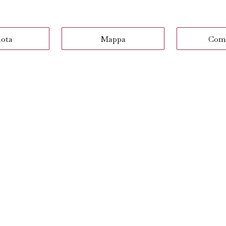
nota
Mappa
Com