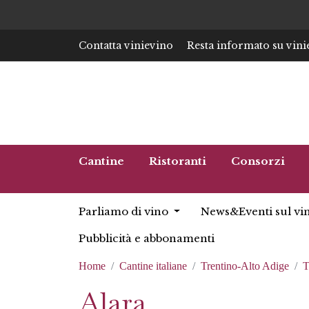
Contatta vinievino
Resta informato su vini
Cantine
Ristoranti
Consorzi
Parliamo di vino
News&Eventi sul vi
Pubblicità e abbonamenti
Home
Cantine italiane
Trentino-Alto Adige
T
Alara