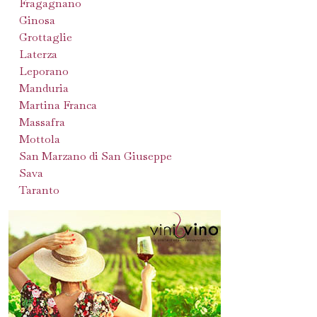
Fragagnano
Ginosa
Grottaglie
Laterza
Leporano
Manduria
Martina Franca
Massafra
Mottola
San Marzano di San Giuseppe
Sava
Taranto