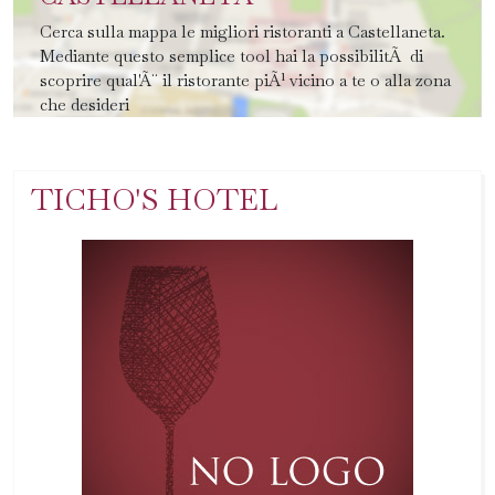
Cerca sulla mappa le migliori ristoranti a Castellaneta.
Mediante questo semplice tool hai la possibilitÃ di
scoprire qual'Ã¨ il ristorante piÃ¹ vicino a te o alla zona
che desideri
TICHO'S HOTEL