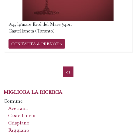
174, lgmare Eroi del Mare 74011
Castellaneta (Taranto)
CONTATTA & PRENOTA
01
MIGLIORA LA RICERCA
Comune
Avetrana
Castellaneta
Crispiano
Faggiano