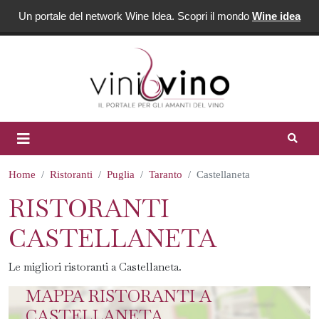
Un portale del network Wine Idea. Scopri il mondo
Wine idea
Home
Ristoranti
Puglia
Taranto
Castellaneta
RISTORANTI
CASTELLANETA
Le migliori ristoranti a Castellaneta.
MAPPA RISTORANTI A
CASTELLANETA