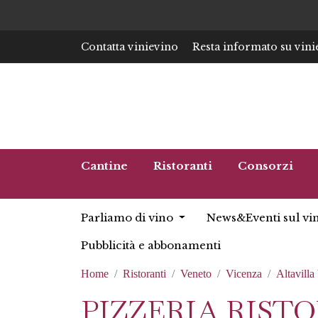
Contatta vinievino
Resta informato su vini
Cantine
Ristoranti
Consorzi
Parliamo di vino
News&Eventi sul vi
Pubblicità e abbonamenti
Home
Ristoranti
Veneto
Vicenza
Altavilla
PIZZERIA RIS