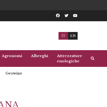
IT
EN
Agronomi
Alberghi
Attrezzature
enologiche
Geowine
TANA