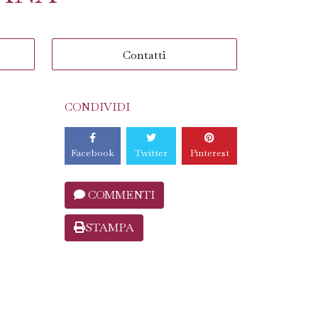
Contatti
CONDIVIDI
Facebook
Twitter
Pinterest
COMMENTI
STAMPA