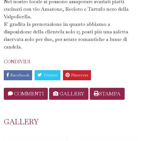
Nel nostro locale si possono assaporare svariati piatti
cucinati con vio Amarone, Recioto e Tartufo nero della
Valpolicella.
E' gradita la prenotazione in quanto abbiamo a
disposizione della clientela solo 15 posti più una saletta
riservata solo per due, per serate romantiche a lume di
candela.
CONDIVIDI
Facebook
Twitter
Pinterest
COMMENTI
GALLERY
STAMPA
GALLERY