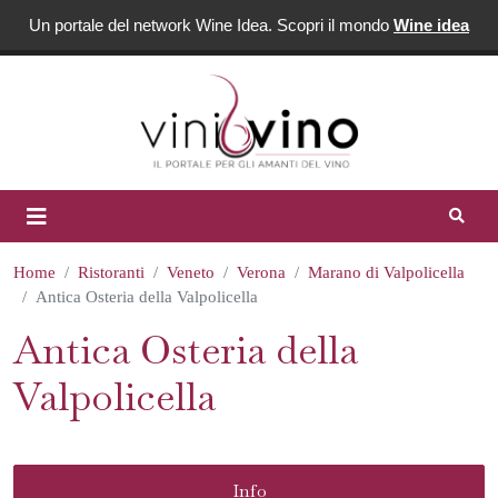
Un portale del network Wine Idea. Scopri il mondo
Wine idea
Home
Ristoranti
Veneto
Verona
Marano di Valpolicella
Antica Osteria della Valpolicella
Antica Osteria della
Valpolicella
Info